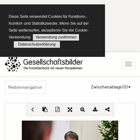
Diese Seite verwendet Cookies für Funktions-,
Komfort- und Statistikzwecke. Wenn Sie auf der
Seite weitersurfen, akzeptieren Sie die Cookie-
Verwendung:
Verwendung zustimmen
Datenschutzerklärung
Zwischenablage (
0
)
Mediennavigation