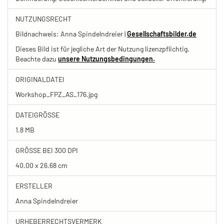
NUTZUNGSRECHT
Bildnachweis: Anna Spindelndreier |
Gesellschaftsbilder.de
Dieses Bild ist für jegliche Art der Nutzung lizenzpflichtig.
Beachte dazu
unsere Nutzungsbedingungen.
ORIGINALDATEI
Workshop_FPZ_AS_176.jpg
DATEIGRÖSSE
1.8 MB
GRÖSSE BEI 300 DPI
40.00 x 26.68 cm
ERSTELLER
Anna Spindelndreier
URHEBERRECHTSVERMERK