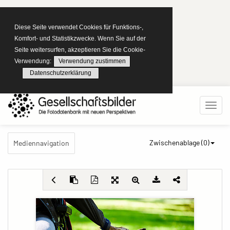
Diese Seite verwendet Cookies für Funktions-,
Komfort- und Statistikzwecke. Wenn Sie auf der
Seite weitersurfen, akzeptieren Sie die Cookie-
Verwendung:
Verwendung zustimmen
Datenschutzerklärung
Zwischenablage (
0
)
Mediennavigation