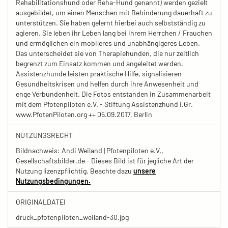
Rehabilitationshund oder Reha-Hund genannt) werden gezielt
ausgebildet, um einen Menschen mit Behinderung dauerhaft zu
unterstützen. Sie haben gelernt hierbei auch selbstständig zu
agieren. Sie leben ihr Leben lang bei ihrem Herrchen / Frauchen
und ermöglichen ein mobileres und unabhängigeres Leben.
Das unterscheidet sie von Therapiehunden, die nur zeitlich
begrenzt zum Einsatz kommen und angeleitet werden.
Assistenzhunde leisten praktische Hilfe, signalisieren
Gesundheitskrisen und helfen durch ihre Anwesenheit und
enge Verbundenheit. Die Fotos entstanden in Zusammenarbeit
mit dem Pfotenpiloten e.V. - Stiftung Assistenzhund i.Gr.
www.PfotenPiloten.org ++ 05.09.2017, Berlin
NUTZUNGSRECHT
Bildnachweis: Andi Weiland | Pfotenpiloten e.V.,
Gesellschaftsbilder.de - Dieses Bild ist für jegliche Art der
Nutzung lizenzpflichtig. Beachte dazu
unsere
Nutzungsbedingungen.
ORIGINALDATEI
druck_pfotenpiloten_weiland-30.jpg