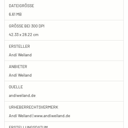
DATEIGRÖSSE
6.61 MB
GRÖSSE BEI 300 DPI
42.33 x 28.22 cm
ERSTELLER
Andi Weiland
ANBIETER
Andi Weiland
QUELLE
andiweiland.de
URHEBERRECHTSVERMERK
Andi Weiland | www.andiweiland.de
ERSTELLUNGSDATUM