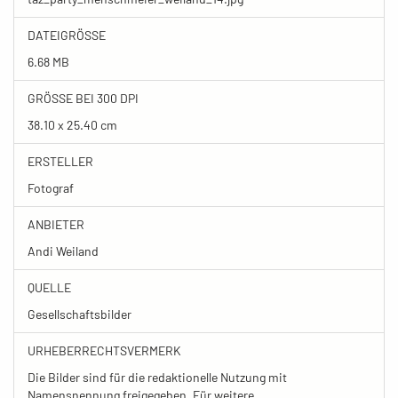
DATEIGRÖSSE
6.68 MB
GRÖSSE BEI 300 DPI
38.10 x 25.40 cm
ERSTELLER
Fotograf
ANBIETER
Andi Weiland
QUELLE
Gesellschaftsbilder
URHEBERRECHTSVERMERK
Die Bilder sind für die redaktionelle Nutzung mit
Namensnennung freigegeben. Für weitere