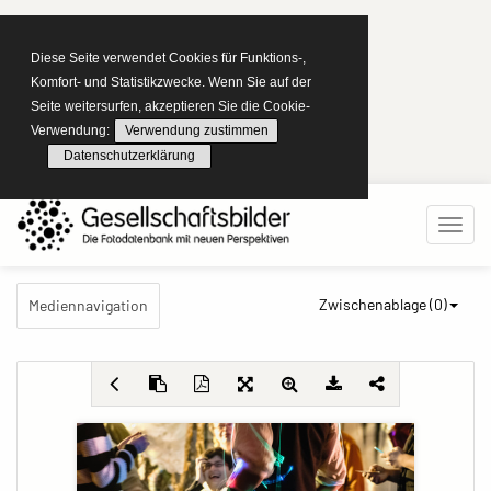
Diese Seite verwendet Cookies für Funktions-,
Komfort- und Statistikzwecke. Wenn Sie auf der
Seite weitersurfen, akzeptieren Sie die Cookie-
Verwendung:
Verwendung zustimmen
Datenschutzerklärung
Zwischenablage (
0
)
Mediennavigation