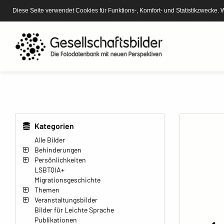
Diese Seite verwendet Cookies für Funktions-, Komfort- und Statistikzwecke. 
Kategorien
Alle Bilder
Behinderungen
Persönlichkeiten
LSBTQIA+
Migrationsgeschichte
Themen
Veranstaltungsbilder
Bilder für Leichte Sprache
Publikationen