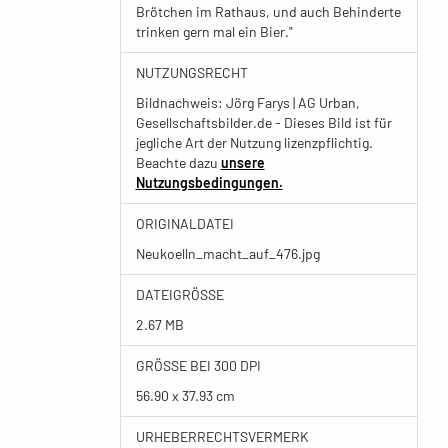
Brötchen im Rathaus, und auch Behinderte
trinken gern mal ein Bier."
NUTZUNGSRECHT
Bildnachweis: Jörg Farys | AG Urban,
Gesellschaftsbilder.de - Dieses Bild ist für
jegliche Art der Nutzung lizenzpflichtig.
Beachte dazu
unsere
Nutzungsbedingungen.
ORIGINALDATEI
Neukoelln_macht_auf_476.jpg
DATEIGRÖSSE
2.67 MB
GRÖSSE BEI 300 DPI
56.90 x 37.93 cm
URHEBERRECHTSVERMERK