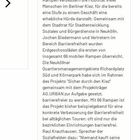
Menschen im Berliner Kiez, für die bereits
eine Stufe zu einem Geschäft eine
erhebliche Hürde darstellt. Gemeinsam mit
dem Stadtrat für Stadtentwicklung,
Soziales und Bürgerdienste in Neukölln,
Jochen Biedermann und Vertretern im
Bereich Barrierefreiheit wurden
Erdgeschossläden die ersten von
insgesamt 66 mobilen Rampen überreicht.
Die Neuköllner
Quartiersmanagementgebiete Richardplatz
Süd und Körnerpark habe sich im Rahmen
des Projekts "Sicher durch den Kiez"
gemeinsam mit dem Projektträger
AG.URBAN zur Aufgabe gesetzt,
barrierefreier zu werden. Mit 66 Rampen ist
das Projekt bisher beispielgebend für eine
konkrete Verbesserung der Barrierefreiheit
bei alltäglichen Touren; oft sind nur die
bezirklichen Einrichtungen barrierefrei.
Raul Krauthausen, Sprecher der
Sozialhelden dazu: "Niemand kauft seine