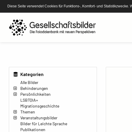
Diese Seite verwendet Cookies für Funktions-, Komfort- und Statistikzwecke. 
Kategorien
Alle Bilder
Behinderungen
Persönlichkeiten
LSBTQIA+
Migrationsgeschichte
Themen
Veranstaltungsbilder
Bilder für Leichte Sprache
Publikationen