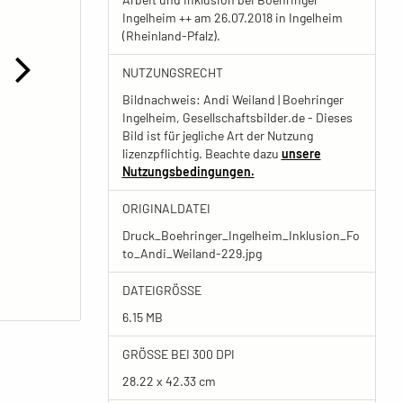
Ingelheim ++ am 26.07.2018 in Ingelheim
(Rheinland-Pfalz).
NUTZUNGSRECHT
Bildnachweis: Andi Weiland | Boehringer
Ingelheim, Gesellschaftsbilder.de - Dieses
Bild ist für jegliche Art der Nutzung
lizenzpflichtig. Beachte dazu
unsere
Nutzungsbedingungen.
ORIGINALDATEI
Druck_Boehringer_Ingelheim_Inklusion_Fo
to_Andi_Weiland-229.jpg
DATEIGRÖSSE
6.15 MB
GRÖSSE BEI 300 DPI
28.22 x 42.33 cm