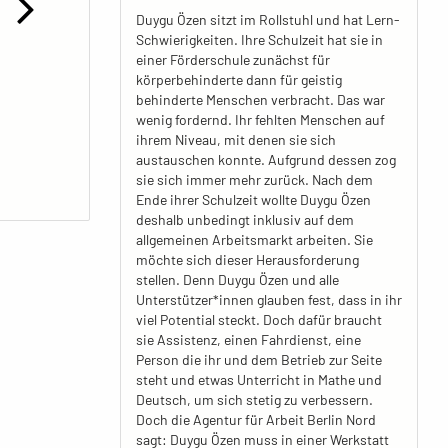
Duygu Özen sitzt im Rollstuhl und hat Lern-
Schwierigkeiten. Ihre Schulzeit hat sie in
einer Förderschule zunächst für
körperbehinderte dann für geistig
behinderte Menschen verbracht. Das war
wenig fordernd. Ihr fehlten Menschen auf
ihrem Niveau, mit denen sie sich
austauschen konnte. Aufgrund dessen zog
sie sich immer mehr zurück. Nach dem
Ende ihrer Schulzeit wollte Duygu Özen
deshalb unbedingt inklusiv auf dem
allgemeinen Arbeitsmarkt arbeiten. Sie
möchte sich dieser Herausforderung
stellen. Denn Duygu Özen und alle
Unterstützer*innen glauben fest, dass in ihr
viel Potential steckt. Doch dafür braucht
sie Assistenz, einen Fahrdienst, eine
Person die ihr und dem Betrieb zur Seite
steht und etwas Unterricht in Mathe und
Deutsch, um sich stetig zu verbessern.
Doch die Agentur für Arbeit Berlin Nord
sagt: Duygu Özen muss in einer Werkstatt