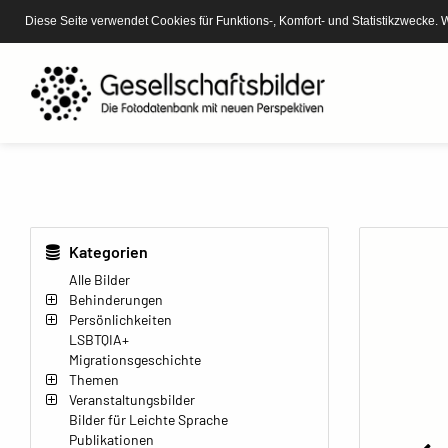
Diese Seite verwendet Cookies für Funktions-, Komfort- und Statistikzwecke. 
Kategorien
Alle Bilder
Behinderungen
Persönlichkeiten
LSBTQIA+
Migrationsgeschichte
Themen
Veranstaltungsbilder
Bilder für Leichte Sprache
Publikationen