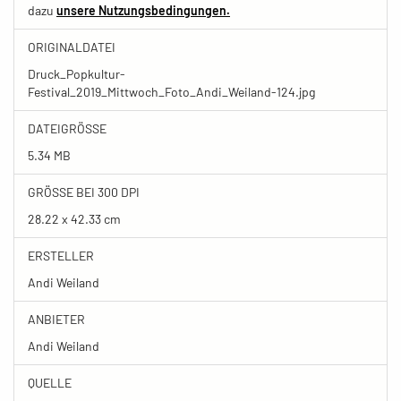
dazu
unsere Nutzungsbedingungen.
ORIGINALDATEI
Druck_Popkultur-
Festival_2019_Mittwoch_Foto_Andi_Weiland-124.jpg
DATEIGRÖSSE
5.34 MB
GRÖSSE BEI 300 DPI
28.22 x 42.33 cm
ERSTELLER
Andi Weiland
ANBIETER
Andi Weiland
QUELLE