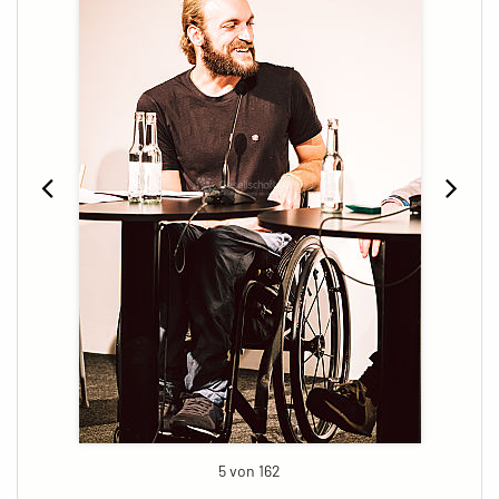
5 von 162