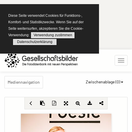
Diese Seite verwendet Cookies für Funktions-,
Komfort- und Statistikzwecke. Wenn Sie auf der
Seite weitersurfen, akzeptieren Sie die Cookie-
Verwendung:
Verwendung zustimmen
Datenschutzerklärung
Zwischenablage (
0
)
Mediennavigation