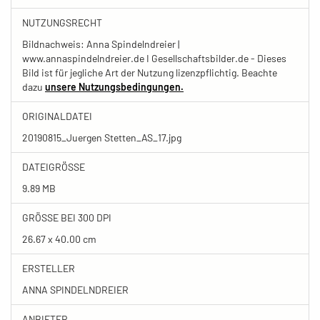
NUTZUNGSRECHT
Bildnachweis: Anna Spindelndreier |
www.annaspindelndreier.de I Gesellschaftsbilder.de - Dieses
Bild ist für jegliche Art der Nutzung lizenzpflichtig. Beachte
dazu
unsere Nutzungsbedingungen.
ORIGINALDATEI
20190815_Juergen Stetten_AS_17.jpg
DATEIGRÖSSE
9.89 MB
GRÖSSE BEI 300 DPI
26.67 x 40.00 cm
ERSTELLER
ANNA SPINDELNDREIER
ANBIETER