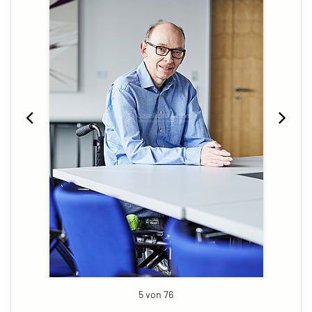
5 von 76