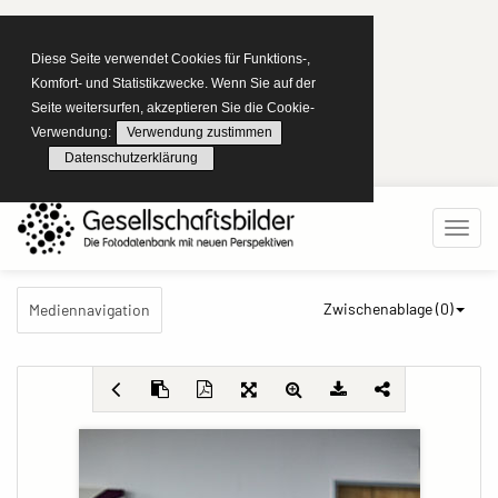
Diese Seite verwendet Cookies für Funktions-,
Komfort- und Statistikzwecke. Wenn Sie auf der
Seite weitersurfen, akzeptieren Sie die Cookie-
Verwendung:
Verwendung zustimmen
Datenschutzerklärung
Zwischenablage (
0
)
Mediennavigation