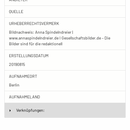
QUELLE
URHEBERRECHTSVERMERK
Bildnachweis: Anna Spindelndreier |
www.annaspindelndreier.de I Gesellschaftsbilder.de – Die
Bilder sind für die redaktionell
ERSTELLUNGSDATUM
20190815
AUFNAHMEORT
Berlin
AUFNAHMELAND
Verknüpfungen: