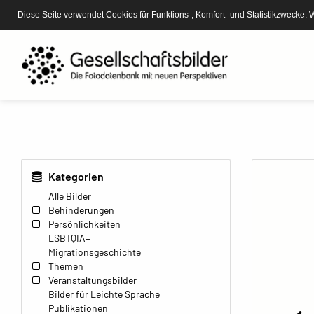
Diese Seite verwendet Cookies für Funktions-, Komfort- und Statistikzwecke. 
Kategorien
Alle Bilder
Behinderungen
Persönlichkeiten
LSBTQIA+
Migrationsgeschichte
Themen
Veranstaltungsbilder
Bilder für Leichte Sprache
Publikationen