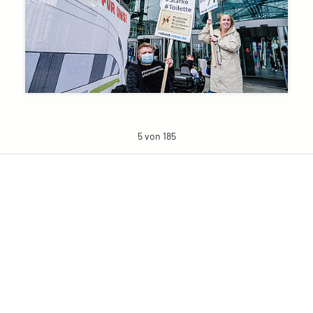
5 von 185