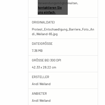
Verwendungsmöglichkeiten,
kontaktieren Sie
uns einfach.
ORIGINALDATEI
Protest_Entschaedigung_Barriere_Foto_An
di_Weiland-65.jpg
DATEIGRÖSSE
7.36 MB
GRÖSSE BEI 300 DPI
42.33 x 28.22 cm
ERSTELLER
Andi Weiland
ANBIETER
Andi Weiland