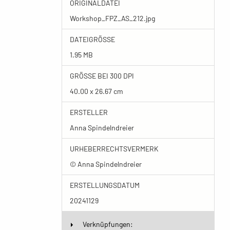
ORIGINALDATEI
Workshop_FPZ_AS_212.jpg
DATEIGRÖSSE
1.95 MB
GRÖSSE BEI 300 DPI
40.00 x 26.67 cm
ERSTELLER
Anna Spindelndreier
URHEBERRECHTSVERMERK
© Anna Spindelndreier
ERSTELLUNGSDATUM
20241129
Verknüpfungen: