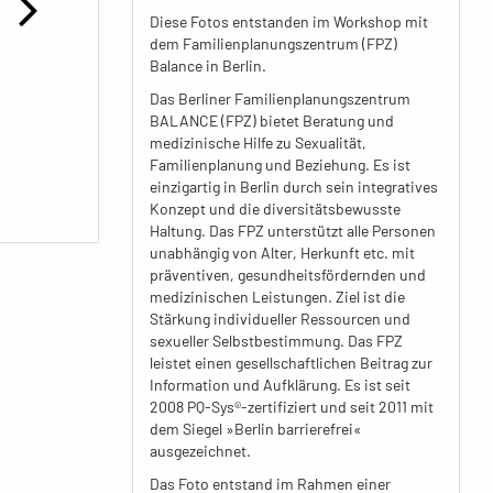
Diese Fotos entstanden im Workshop mit
dem Familienplanungszentrum (FPZ)
Balance in Berlin.
Das Berliner Familienplanungszentrum
BALANCE (FPZ) bietet Beratung und
medizinische Hilfe zu Sexualität,
Familienplanung und Beziehung. Es ist
einzigartig in Berlin durch sein integratives
Konzept und die diversitätsbewusste
Haltung. Das FPZ unterstützt alle Personen
unabhängig von Alter, Herkunft etc. mit
präventiven, gesundheitsfördernden und
medizinischen Leistungen. Ziel ist die
Stärkung individueller Ressourcen und
sexueller Selbstbestimmung. Das FPZ
leistet einen gesellschaftlichen Beitrag zur
Information und Aufklärung. Es ist seit
2008 PQ-Sys®-zertifiziert und seit 2011 mit
dem Siegel »Berlin barrierefrei«
ausgezeichnet.
Das Foto entstand im Rahmen einer