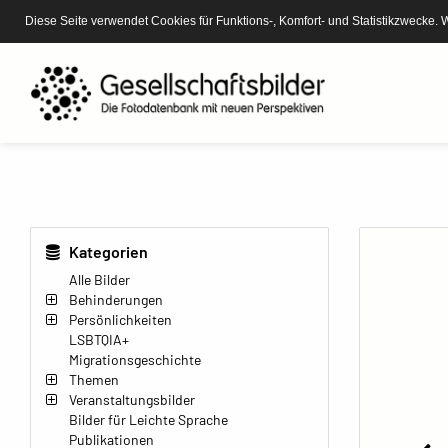
Diese Seite verwendet Cookies für Funktions-, Komfort- und Statistikzwecke. 
Kategorien
Alle Bilder
Behinderungen
Persönlichkeiten
LSBTQIA+
Migrationsgeschichte
Themen
Veranstaltungsbilder
Bilder für Leichte Sprache
Publikationen