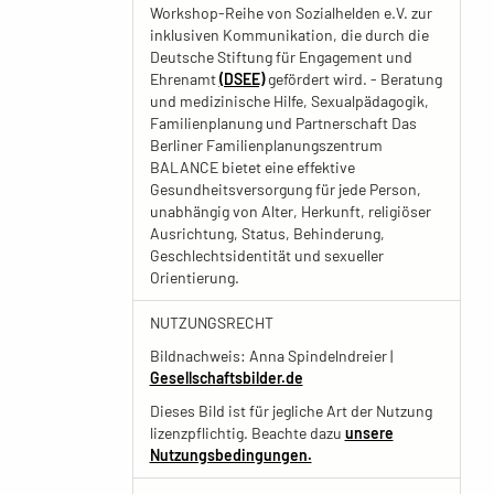
Workshop-Reihe von Sozialhelden e.V. zur
inklusiven Kommunikation, die durch die
Deutsche Stiftung für Engagement und
Ehrenamt
(DSEE)
gefördert wird. - Beratung
und medizinische Hilfe, Sexualpädagogik,
Familienplanung und Partnerschaft Das
Berliner Familienplanungszentrum
BALANCE bietet eine effektive
Gesundheitsversorgung für jede Person,
unabhängig von Alter, Herkunft, religiöser
Ausrichtung, Status, Behinderung,
Geschlechtsidentität und sexueller
Orientierung.
NUTZUNGSRECHT
Bildnachweis: Anna Spindelndreier |
Gesellschaftsbilder.de
Dieses Bild ist für jegliche Art der Nutzung
lizenzpflichtig. Beachte dazu
unsere
Nutzungsbedingungen.