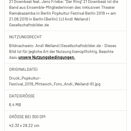
21 Downbeat feat. Jens Friebe: "Der Ring" 21 Downbeat ist die
Band aus Ensemble-MitgliederInnen des inklusiven Theater
Ramabazamba in Berlin Popkultur Festival Berlin 2019 ++ am
21.08.2019 in Berlin (Berlin). (c) Andi Weiland |
Gesellschaftsbilder.de
NUTZUNGSRECHT
Bildnachweis: Andi Weiland | Gesellschaftsbilder.de - Dieses
Bild ist für jegliche Art der Nutzung lizenzpflichtig. Beachte
dazu
unsere Nutzungsbedingungen.
ORIGINALDATEI
Druck_Popkultur-
Festival_2019_Mittwoch_Foto_Andi_Weiland-61.jpg
DATEIGRÖSSE
6.4 MB
GRÖSSE BEI 300 DPI
42.33 x 28.22 cm