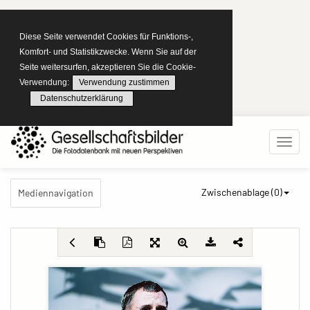
Diese Seite verwendet Cookies für Funktions-,
Komfort- und Statistikzwecke. Wenn Sie auf der
Seite weitersurfen, akzeptieren Sie die Cookie-
Verwendung:
Verwendung zustimmen
Datenschutzerklärung
Zwischenablage (
0
)
Mediennavigation