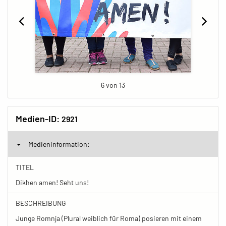
6 von 13
Medien-ID:
2921
Medieninformation:
TITEL
Dikhen amen! Seht uns!
BESCHREIBUNG
Junge Romnja (Plural weiblich für Roma) posieren mit einem