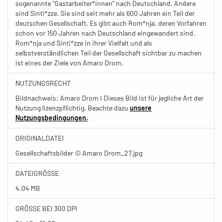
sogenannte "Gastarbeiter*innen" nach Deutschland. Andere
sind Sinti*zze. Sie sind seit mehr als 600 Jahren ein Teil der
deutschen Gesellschaft. Es gibt auch Rom*nja, deren Vorfahren
schon vor 150 Jahren nach Deutschland eingewandert sind.
Rom*nja und Sinti*zze in ihrer Vielfalt und als
selbstverständlichen Teil der Gesellschaft sichtbar zu machen
ist eines der Ziele von Amaro Drom.
NUTZUNGSRECHT
Bildnachweis: Amaro Drom I Dieses Bild ist für jegliche Art der
Nutzung lizenzpflichtig. Beachte dazu
unsere
Nutzungsbedingungen.
ORIGINALDATEI
Gesellschaftsbilder © Amaro Drom_27.jpg
DATEIGRÖSSE
4.04 MB
GRÖSSE BEI 300 DPI