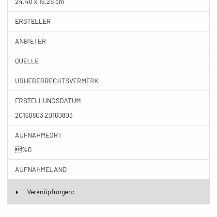
24.40 x 16.26 cm
ERSTELLER
ANBIETER
QUELLE
URHEBERRECHTSVERMERK
ERSTELLUNGSDATUM
20160803 20160803
AUFNAHMEORT
%G
AUFNAHMELAND
Verknüpfungen: