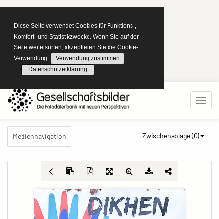
Diese Seite verwendet Cookies für Funktions-,
Komfort- und Statistikzwecke. Wenn Sie auf der
Seite weitersurfen, akzeptieren Sie die Cookie-
Verwendung:
Verwendung zustimmen
Datenschutzerklärung
Zwischenablage (
0
)
Mediennavigation