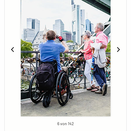
6 von 142