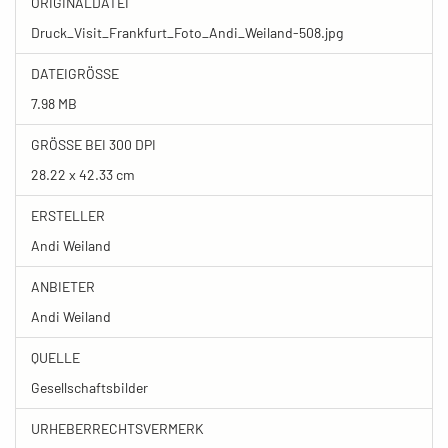
ORIGINALDATEI
Druck_Visit_Frankfurt_Foto_Andi_Weiland-508.jpg
DATEIGRÖSSE
7.98 MB
GRÖSSE BEI 300 DPI
28.22 x 42.33 cm
ERSTELLER
Andi Weiland
ANBIETER
Andi Weiland
QUELLE
Gesellschaftsbilder
URHEBERRECHTSVERMERK