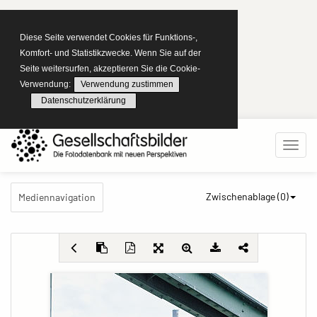
Diese Seite verwendet Cookies für Funktions-,
Komfort- und Statistikzwecke. Wenn Sie auf der
Seite weitersurfen, akzeptieren Sie die Cookie-
Verwendung:
Verwendung zustimmen
Datenschutzerklärung
Zwischenablage (
0
)
Mediennavigation