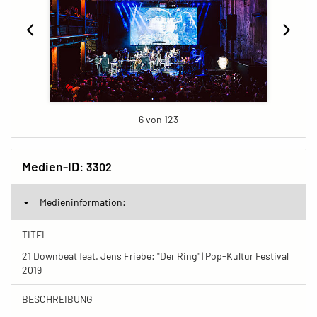
6 von 123
Medien-ID:
3302
Medieninformation:
TITEL
21 Downbeat feat. Jens Friebe: "Der Ring" | Pop-Kultur Festival
2019
BESCHREIBUNG