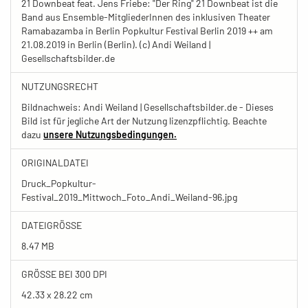
21 Downbeat feat. Jens Friebe: "Der Ring" 21 Downbeat ist die
Band aus Ensemble-MitgliederInnen des inklusiven Theater
Ramabazamba in Berlin Popkultur Festival Berlin 2019 ++ am
21.08.2019 in Berlin (Berlin). (c) Andi Weiland |
Gesellschaftsbilder.de
NUTZUNGSRECHT
Bildnachweis: Andi Weiland | Gesellschaftsbilder.de - Dieses
Bild ist für jegliche Art der Nutzung lizenzpflichtig. Beachte
dazu
unsere Nutzungsbedingungen.
ORIGINALDATEI
Druck_Popkultur-
Festival_2019_Mittwoch_Foto_Andi_Weiland-96.jpg
DATEIGRÖSSE
8.47 MB
GRÖSSE BEI 300 DPI
42.33 x 28.22 cm