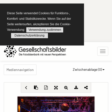
Diese Seite verwendet Cookies für Funktions-,
Komfort- und Statistikzwecke. Wenn Sie auf der
Seite weitersurfen, akzeptieren Sie die Cookie-
Verwendung:
Verwendung zustimmen
Datenschutzerklärung
Zwischenablage (
0
)
Mediennavigation