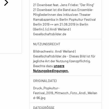
21 Downbeat feat. Jens Friebe: "Der Ring"
21 Downbeat ist die Band aus Ensemble-
MitgliederInnen des inklusiven Theater
Ramabazamba in Berlin Popkultur Festival
Berlin 2019 ++ am 21.08.2019 in Berlin
(Berlin). (c) Andi Weiland |
Gesellschaftsbilder.de
NUTZUNGSRECHT
Bildnachweis: Andi Weiland |
Gesellschaftsbilder.de - Dieses Bild ist für
jegliche Art der Nutzung lizenzpflichtig.
Beachte dazu
unsere
Nutzungsbedingungen.
ORIGINALDATEI
Druck_Popkultur-
Festival_2019_Mittwoch_Foto_Andi_Weilan
d-96.jpg
DATEIGRÖSSE