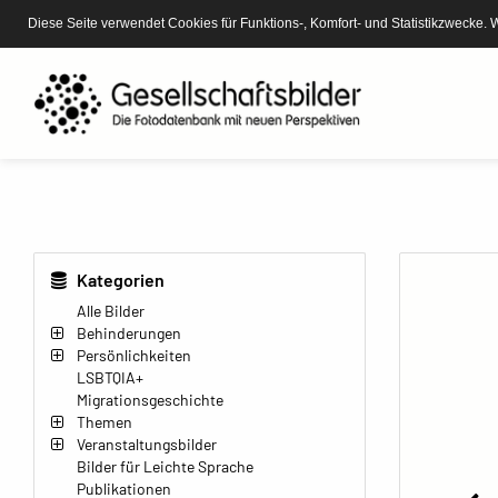
Diese Seite verwendet Cookies für Funktions-, Komfort- und Statistikzwecke. 
Kategorien
Alle Bilder
Behinderungen
Persönlichkeiten
LSBTQIA+
Migrationsgeschichte
Themen
Veranstaltungsbilder
Bilder für Leichte Sprache
Publikationen