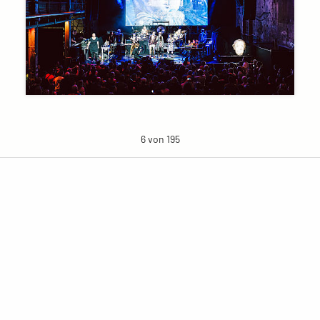
6 von 195