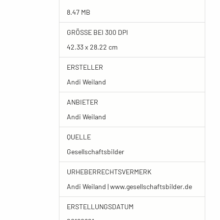
8.47 MB
GRÖSSE BEI 300 DPI
42.33 x 28.22 cm
ERSTELLER
Andi Weiland
ANBIETER
Andi Weiland
QUELLE
Gesellschaftsbilder
URHEBERRECHTSVERMERK
Andi Weiland | www.gesellschaftsbilder.de
ERSTELLUNGSDATUM