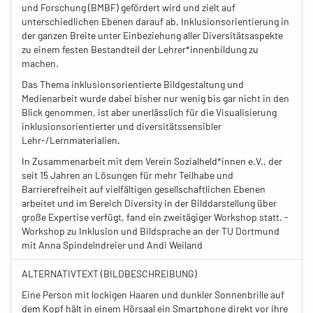
und Forschung (BMBF) gefördert wird und zielt auf
unterschiedlichen Ebenen darauf ab, Inklusionsorientierung in
der ganzen Breite unter Einbeziehung aller Diversitätsaspekte
zu einem festen Bestandteil der Lehrer*innenbildung zu
machen.
Das Thema inklusionsorientierte Bildgestaltung und
Medienarbeit wurde dabei bisher nur wenig bis gar nicht in den
Blick genommen, ist aber unerlässlich für die Visualisierung
inklusionsorientierter und diversitätssensibler
Lehr-/Lernmaterialien.
In Zusammenarbeit mit dem Verein Sozialheld*innen e.V., der
seit 15 Jahren an Lösungen für mehr Teilhabe und
Barrierefreiheit auf vielfältigen gesellschaftlichen Ebenen
arbeitet und im Bereich Diversity in der Bilddarstellung über
große Expertise verfügt, fand ein zweitägiger Workshop statt. -
Workshop zu Inklusion und Bildsprache an der TU Dortmund
mit Anna Spindelndreier und Andi Weiland
ALTERNATIVTEXT (BILDBESCHREIBUNG)
Eine Person mit lockigen Haaren und dunkler Sonnenbrille auf
dem Kopf hält in einem Hörsaal ein Smartphone direkt vor ihre