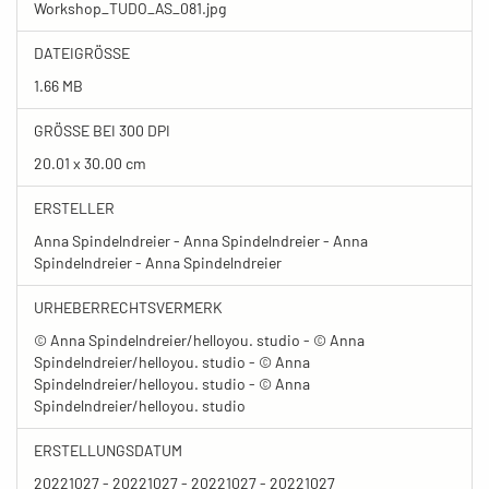
Workshop_TUDO_AS_081.jpg
DATEIGRÖSSE
1.66 MB
GRÖSSE BEI 300 DPI
20.01 x 30.00 cm
ERSTELLER
Anna Spindelndreier - Anna Spindelndreier - Anna
Spindelndreier - Anna Spindelndreier
URHEBERRECHTSVERMERK
© Anna Spindelndreier/helloyou. studio - © Anna
Spindelndreier/helloyou. studio - © Anna
Spindelndreier/helloyou. studio - © Anna
Spindelndreier/helloyou. studio
ERSTELLUNGSDATUM
20221027 - 20221027 - 20221027 - 20221027