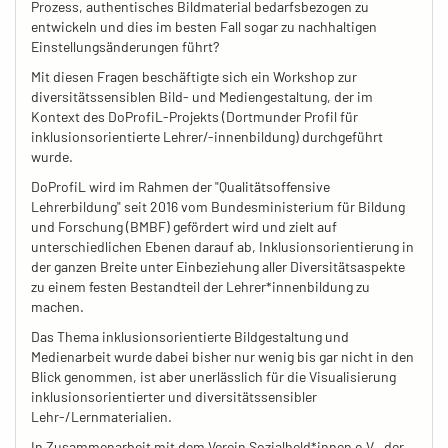
Prozess, authentisches Bildmaterial bedarfsbezogen zu
entwickeln und dies im besten Fall sogar zu nachhaltigen
Einstellungsänderungen führt?
Mit diesen Fragen beschäftigte sich ein Workshop zur
diversitätssensiblen Bild- und Mediengestaltung, der im
Kontext des DoProfiL-Projekts (Dortmunder Profil für
inklusionsorientierte Lehrer/-innenbildung) durchgeführt
wurde.
DoProfiL wird im Rahmen der "Qualitätsoffensive
Lehrerbildung" seit 2016 vom Bundesministerium für Bildung
und Forschung (BMBF) gefördert wird und zielt auf
unterschiedlichen Ebenen darauf ab, Inklusionsorientierung in
der ganzen Breite unter Einbeziehung aller Diversitätsaspekte
zu einem festen Bestandteil der Lehrer*innenbildung zu
machen.
Das Thema inklusionsorientierte Bildgestaltung und
Medienarbeit wurde dabei bisher nur wenig bis gar nicht in den
Blick genommen, ist aber unerlässlich für die Visualisierung
inklusionsorientierter und diversitätssensibler
Lehr-/Lernmaterialien.
In Zusammenarbeit mit dem Verein Sozialheld*innen e.V., der