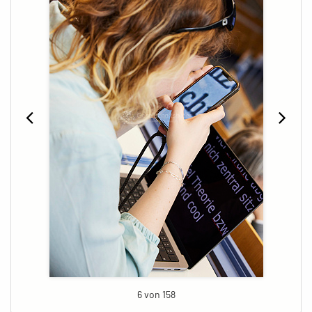
6 von 158