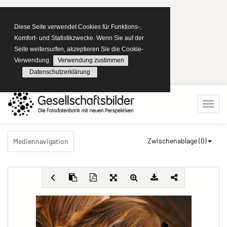
Diese Seite verwendet Cookies für Funktions-,
Komfort- und Statistikzwecke. Wenn Sie auf der
Seite weitersurfen, akzeptieren Sie die Cookie-
Verwendung:
Verwendung zustimmen
Datenschutzerklärung
Zwischenablage (
0
)
Mediennavigation