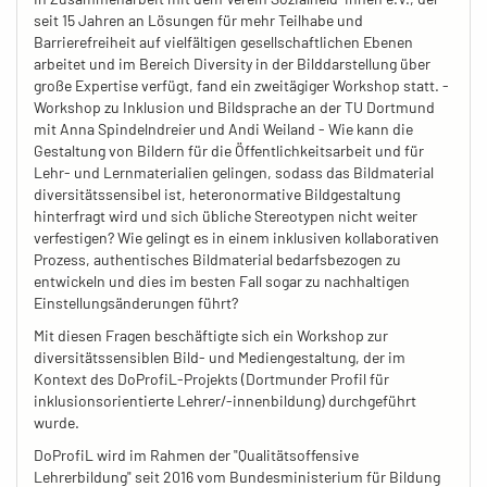
seit 15 Jahren an Lösungen für mehr Teilhabe und
Barrierefreiheit auf vielfältigen gesellschaftlichen Ebenen
arbeitet und im Bereich Diversity in der Bilddarstellung über
große Expertise verfügt, fand ein zweitägiger Workshop statt. -
Workshop zu Inklusion und Bildsprache an der TU Dortmund
mit Anna Spindelndreier und Andi Weiland - Wie kann die
Gestaltung von Bildern für die Öffentlichkeitsarbeit und für
Lehr- und Lernmaterialien gelingen, sodass das Bildmaterial
diversitätssensibel ist, heteronormative Bildgestaltung
hinterfragt wird und sich übliche Stereotypen nicht weiter
verfestigen? Wie gelingt es in einem inklusiven kollaborativen
Prozess, authentisches Bildmaterial bedarfsbezogen zu
entwickeln und dies im besten Fall sogar zu nachhaltigen
Einstellungsänderungen führt?
Mit diesen Fragen beschäftigte sich ein Workshop zur
diversitätssensiblen Bild- und Mediengestaltung, der im
Kontext des DoProfiL-Projekts (Dortmunder Profil für
inklusionsorientierte Lehrer/-innenbildung) durchgeführt
wurde.
DoProfiL wird im Rahmen der "Qualitätsoffensive
Lehrerbildung" seit 2016 vom Bundesministerium für Bildung