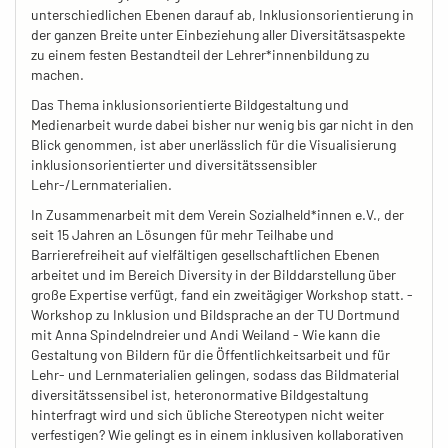
unterschiedlichen Ebenen darauf ab, Inklusionsorientierung in
der ganzen Breite unter Einbeziehung aller Diversitätsaspekte
zu einem festen Bestandteil der Lehrer*innenbildung zu
machen.
Das Thema inklusionsorientierte Bildgestaltung und
Medienarbeit wurde dabei bisher nur wenig bis gar nicht in den
Blick genommen, ist aber unerlässlich für die Visualisierung
inklusionsorientierter und diversitätssensibler
Lehr-/Lernmaterialien.
In Zusammenarbeit mit dem Verein Sozialheld*innen e.V., der
seit 15 Jahren an Lösungen für mehr Teilhabe und
Barrierefreiheit auf vielfältigen gesellschaftlichen Ebenen
arbeitet und im Bereich Diversity in der Bilddarstellung über
große Expertise verfügt, fand ein zweitägiger Workshop statt. -
Workshop zu Inklusion und Bildsprache an der TU Dortmund
mit Anna Spindelndreier und Andi Weiland - Wie kann die
Gestaltung von Bildern für die Öffentlichkeitsarbeit und für
Lehr- und Lernmaterialien gelingen, sodass das Bildmaterial
diversitätssensibel ist, heteronormative Bildgestaltung
hinterfragt wird und sich übliche Stereotypen nicht weiter
verfestigen? Wie gelingt es in einem inklusiven kollaborativen