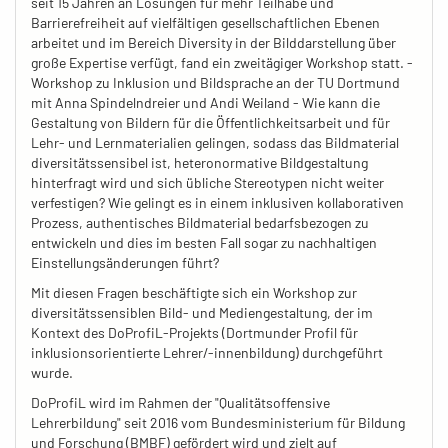
seit 15 Jahren an Lösungen für mehr Teilhabe und
Barrierefreiheit auf vielfältigen gesellschaftlichen Ebenen
arbeitet und im Bereich Diversity in der Bilddarstellung über
große Expertise verfügt, fand ein zweitägiger Workshop statt. -
Workshop zu Inklusion und Bildsprache an der TU Dortmund
mit Anna Spindelndreier und Andi Weiland - Wie kann die
Gestaltung von Bildern für die Öffentlichkeitsarbeit und für
Lehr- und Lernmaterialien gelingen, sodass das Bildmaterial
diversitätssensibel ist, heteronormative Bildgestaltung
hinterfragt wird und sich übliche Stereotypen nicht weiter
verfestigen? Wie gelingt es in einem inklusiven kollaborativen
Prozess, authentisches Bildmaterial bedarfsbezogen zu
entwickeln und dies im besten Fall sogar zu nachhaltigen
Einstellungsänderungen führt?
Mit diesen Fragen beschäftigte sich ein Workshop zur
diversitätssensiblen Bild- und Mediengestaltung, der im
Kontext des DoProfiL-Projekts (Dortmunder Profil für
inklusionsorientierte Lehrer/-innenbildung) durchgeführt
wurde.
DoProfiL wird im Rahmen der "Qualitätsoffensive
Lehrerbildung" seit 2016 vom Bundesministerium für Bildung
und Forschung (BMBF) gefördert wird und zielt auf