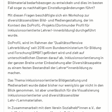
Bildmaterial bedarfsbezogen zu entwickeln und dies im besten
Fall sogar zu nachhaltigen Einstellungsänderungen führt?
Mit diesen Fragen beschäftigte sich ein Workshop zur
diversitätssensiblen Bild- und Mediengestaltung, der im
Kontext des DoProfiL-Projekts (Dortmunder Profil für
inklusionsorientierte Lehrer/-innenbildung) durchgeführt
wurde.
DoProfiL wird im Rahmen der "Qualitätsoffensive
Lehrerbildung" seit 2016 vom Bundesministerium für Bildung
und Forschung (BMBF) gefördert wird und zielt auf
unterschiedlichen Ebenen darauf ab, Inklusionsorientierung in
der ganzen Breite unter Einbeziehung aller Diversitätsaspekte
zu einem festen Bestandteil der Lehrer*innenbildung zu
machen.
Das Thema inklusionsorientierte Bildgestaltung und
Medienarbeit wurde dabei bisher nur wenig bis gar nicht in den
Blick genommen, ist aber unerlässlich für die Visualisierung
inklusionsorientierter und diversitätssensibler
Lehr-/Lernmaterialien.
In Zusammenarbeit mit dem Verein Sozialheld*innen e.V., der