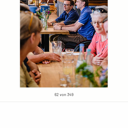
62 von 349