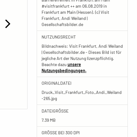
#visitfrankfurt ++ am 06.08.2019 in
Frankfurt am Main (Hessen). (c) Visit
Frankfurt, Andi Weiland |
Gesellschaftsbilder.de
NUTZUNGSRECHT
Bildnachweis: Visit Frankfurt, Andi Weiland
| Gesellschaftsbilder.de - Dieses Bild ist für
jegliche Art der Nutzung lizenzpflichtig.
Beachte dazu
unsere
Nutzungsbedingungen.
ORIGINALDATEI
Druck_Visit_Frankfurt_Foto_Andi_Weiland
-265.jpg
DATEIGRÖSSE
7.39 MB
GRÖSSE BEI 300 DPI