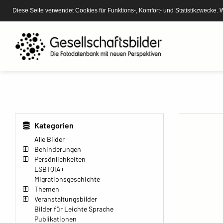
Diese Seite verwendet Cookies für Funktions-, Komfort- und Statistikzwecke. 
Kategorien
Alle Bilder
Behinderungen
Persönlichkeiten
LSBTQIA+
Migrationsgeschichte
Themen
Veranstaltungsbilder
Bilder für Leichte Sprache
Publikationen