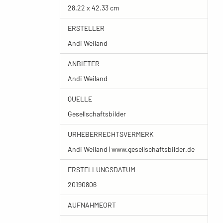
28.22 x 42.33 cm
ERSTELLER
Andi Weiland
ANBIETER
Andi Weiland
QUELLE
Gesellschaftsbilder
URHEBERRECHTSVERMERK
Andi Weiland | www.gesellschaftsbilder.de
ERSTELLUNGSDATUM
20190806
AUFNAHMEORT