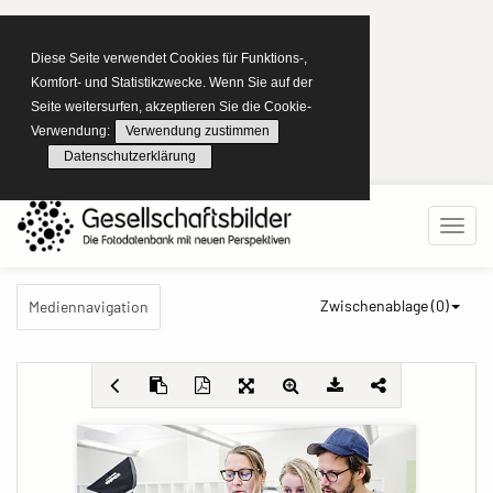
Diese Seite verwendet Cookies für Funktions-,
Komfort- und Statistikzwecke. Wenn Sie auf der
Seite weitersurfen, akzeptieren Sie die Cookie-
Verwendung:
Verwendung zustimmen
Datenschutzerklärung
Zwischenablage (
0
)
Mediennavigation