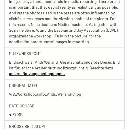
Images play a fundamental role in media reporting. Therefore, it
is important that they depict reality as realistically as possible.
And yet the photos used in the press are often influenced by
clichés, stereotypes and the viewing habits of recipients. For
this reason, Neue deutsche Medienmacher e. V., together with
Sozialhelden e. V. and the Lesbian and Gay Association (LSVD),
organized the workshop: "Fully in the picture" for the
nondiscriminatory use of images in reporting.
NUTZUNGSRECHT
Bildnachweis: Andi Weiland | Gesellschaftsbilder.de Dieses Bild
ist für jegliche Art der Nutzung lizenzpflichtig. Beachte dazu
unsere Nutzungsbedingungen.
ORIGINALDATEI
ViB_Workshop_Foto_Andi_Weiland-7.jpg
DATEIGRÖSSE
4.57 MB
GRÖSSE BEI 300 DPI