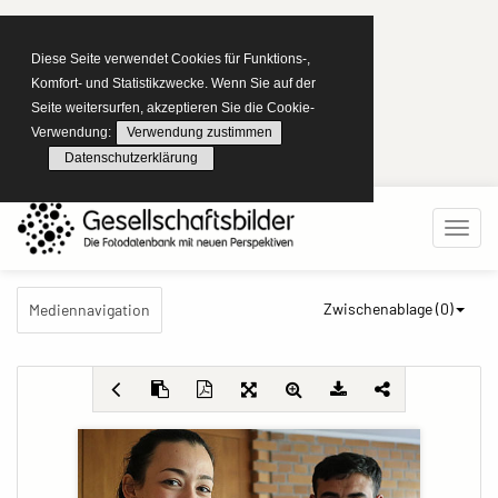
Diese Seite verwendet Cookies für Funktions-,
Komfort- und Statistikzwecke. Wenn Sie auf der
Seite weitersurfen, akzeptieren Sie die Cookie-
Verwendung:
Verwendung zustimmen
Datenschutzerklärung
Zwischenablage (
0
)
Mediennavigation