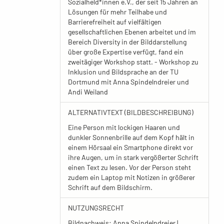
Sozialheld*innen e.V., der seit 15 Jahren an
Lösungen für mehr Teilhabe und
Barrierefreiheit auf vielfältigen
gesellschaftlichen Ebenen arbeitet und im
Bereich Diversity in der Bilddarstellung
über große Expertise verfügt, fand ein
zweitägiger Workshop statt. - Workshop zu
Inklusion und Bildsprache an der TU
Dortmund mit Anna Spindelndreier und
Andi Weiland
ALTERNATIVTEXT (BILDBESCHREIBUNG)
Eine Person mit lockigen Haaren und
dunkler Sonnenbrille auf dem Kopf hält in
einem Hörsaal ein Smartphone direkt vor
ihre Augen, um in stark vergößerter Schrift
einen Text zu lesen. Vor der Person steht
zudem ein Laptop mit Notizen in größerer
Schrift auf dem Bildschirm.
NUTZUNGSRECHT
Bildnachweis: Anna Spindelndreier |