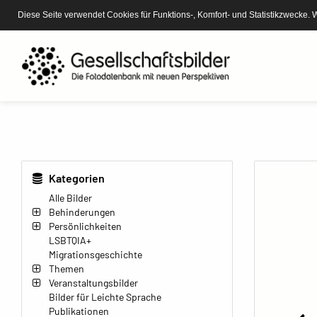
Diese Seite verwendet Cookies für Funktions-, Komfort- und Statistikzwecke. 
Kategorien
Alle Bilder
Behinderungen
Persönlichkeiten
LSBTQIA+
Migrationsgeschichte
Themen
Veranstaltungsbilder
Bilder für Leichte Sprache
Publikationen