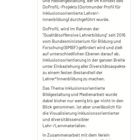
und Mediengestaltung, der im Kontext des
DoProfiL-Projekts (Dortmunder Profil für
inklusionsorientierte Lehrer/-
innenbildung) durchgeführt wurde.
DoProfiL wird im Rahmen der
"Qualitätsoffensive Lehrerbildung" seit 2016
vom Bundesministerium für Bildung und
Forschung (BMBF) gefördert wird und zielt
auf unterschiedlichen Ebenen darauf ab,
Inklusionsorientierung in der ganzen Breite
unter Einbeziehung aller Diversitätsaspekte
zu einem festen Bestandteil der
Lehrer*innenbildung zu machen.
Das Thema inklusionsorientierte
Bildgestaltung und Medienarbeit wurde
dabei bisher nur wenig bis gar nicht in den
Blick genommen, ist aber unerlässlich für
die Visualisierung inklusionsorientierter
und diversitätssensibler
Lehr-/Lernmaterialien.
In Zusammenarbeit mit dem Verein