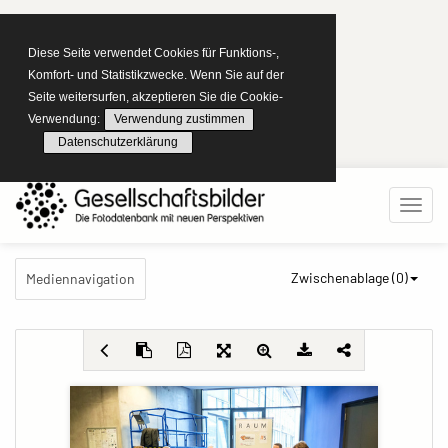
Diese Seite verwendet Cookies für Funktions-,
Komfort- und Statistikzwecke. Wenn Sie auf der
Seite weitersurfen, akzeptieren Sie die Cookie-
Verwendung:
Verwendung zustimmen
Datenschutzerklärung
Zwischenablage (
0
)
Mediennavigation