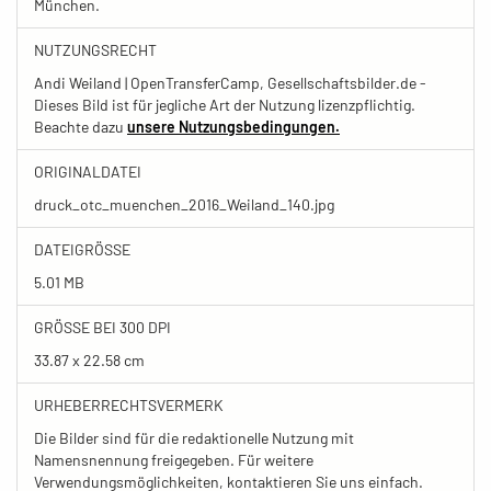
München.
NUTZUNGSRECHT
Andi Weiland | OpenTransferCamp, Gesellschaftsbilder.de -
Dieses Bild ist für jegliche Art der Nutzung lizenzpflichtig.
Beachte dazu
unsere Nutzungsbedingungen.
ORIGINALDATEI
druck_otc_muenchen_2016_Weiland_140.jpg
DATEIGRÖSSE
5.01 MB
GRÖSSE BEI 300 DPI
33.87 x 22.58 cm
URHEBERRECHTSVERMERK
Die Bilder sind für die redaktionelle Nutzung mit
Namensnennung freigegeben. Für weitere
Verwendungsmöglichkeiten, kontaktieren Sie uns einfach.