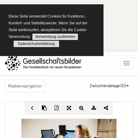
Diese Seite verwendet Cookies für Funktions-,
Komfort- und Statistikzwecke. Wenn Sie auf der
Seite weitersurfen, akzeptieren Sie die Cookie-
Verwendung:
Verwendung zustimmen
Datenschutzerklärung
Zwischenablage (
0
)
Mediennavigation