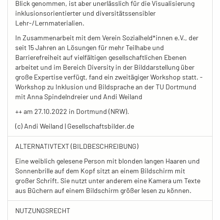
Blick genommen, ist aber unerlässlich für die Visualisierung
inklusionsorientierter und diversitätssensibler
Lehr-/Lernmaterialien.
In Zusammenarbeit mit dem Verein Sozialheld*innen e.V., der
seit 15 Jahren an Lösungen für mehr Teilhabe und
Barrierefreiheit auf vielfältigen gesellschaftlichen Ebenen
arbeitet und im Bereich Diversity in der Bilddarstellung über
große Expertise verfügt, fand ein zweitägiger Workshop statt. -
Workshop zu Inklusion und Bildsprache an der TU Dortmund
mit Anna Spindelndreier und Andi Weiland
++ am 27.10.2022 in Dortmund (NRW).
(c) Andi Weiland | Gesellschaftsbilder.de
ALTERNATIVTEXT (BILDBESCHREIBUNG)
Eine weiblich gelesene Person mit blonden langen Haaren und
Sonnenbrille auf dem Kopf sitzt an einem Bildschirm mit
großer Schrift. Sie nutzt unter anderem eine Kamera um Texte
aus Büchern auf einem Bildschirm größer lesen zu können.
NUTZUNGSRECHT