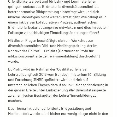
Öffentlichkeitsarbeit und für Lehr- und Lernmaterialien
gelingen, sodass das Bildmaterial diversitätssensibel ist,
heteronormative Bildgestaltung hinterfragt wird und sich
übliche Stereotypen nicht weiter verfestigen? Wie gelingt es in
einem inklusiven kollaborativen Prozess, authentisches
Bildmaterial bedarfsbezogen zu entwickeln und dies im besten
Fall sogar zu nachhaltigen Einstellungsänderungen führt?
Mit diesen Fragen beschäftigte sich ein Workshop zur
diversitätssensiblen Bild- und Mediengestaltung, der im
Kontext des DoProfiL-Projekts (Dortmunder Profil für
inklusionsorientierte Lehrer/-innenbildung) durchgeführt
wurde.
DoProfiL wird im Rahmen der "Qualitätsoffensive
Lehrerbildung" seit 2016 vom Bundesministerium für Bildung
und Forschung (BMBF) gefördert wird und zielt auf
unterschiedlichen Ebenen darauf ab, Inklusionsorientierung in
der ganzen Breite unter Einbeziehung aller Diversitätsaspekte
zu einem festen Bestandteil der Lehrer*innenbildung zu
machen.
Das Thema inklusionsorientierte Bildgestaltung und
Medienarbeit wurde dabei bisher nur wenig bis gar nicht in den