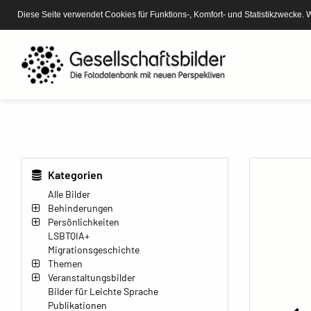
Diese Seite verwendet Cookies für Funktions-, Komfort- und Statistikzwecke. 
Kategorien
Alle Bilder
Behinderungen
Persönlichkeiten
LSBTQIA+
Migrationsgeschichte
Themen
Veranstaltungsbilder
Bilder für Leichte Sprache
Publikationen