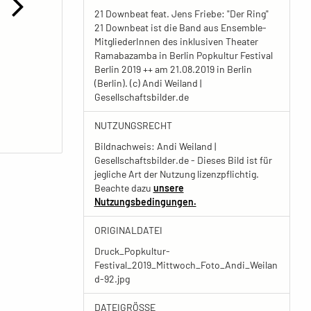
21 Downbeat feat. Jens Friebe: "Der Ring"
21 Downbeat ist die Band aus Ensemble-
MitgliederInnen des inklusiven Theater
Ramabazamba in Berlin Popkultur Festival
Berlin 2019 ++ am 21.08.2019 in Berlin
(Berlin). (c) Andi Weiland |
Gesellschaftsbilder.de
NUTZUNGSRECHT
Bildnachweis: Andi Weiland |
Gesellschaftsbilder.de - Dieses Bild ist für
jegliche Art der Nutzung lizenzpflichtig.
Beachte dazu
unsere
Nutzungsbedingungen.
ORIGINALDATEI
Druck_Popkultur-
Festival_2019_Mittwoch_Foto_Andi_Weilan
d-92.jpg
DATEIGRÖSSE