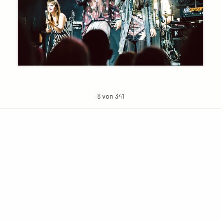
8 von 341