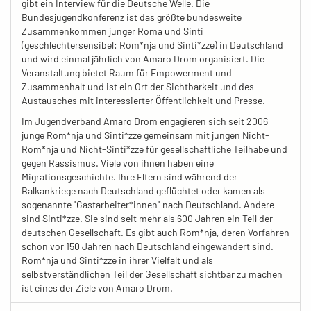
gibt ein Interview für die Deutsche Welle. Die
Bundesjugendkonferenz ist das größte bundesweite
Zusammenkommen junger Roma und Sinti
(geschlechtersensibel: Rom*nja und Sinti*zze) in Deutschland
und wird einmal jährlich von Amaro Drom organisiert. Die
Veranstaltung bietet Raum für Empowerment und
Zusammenhalt und ist ein Ort der Sichtbarkeit und des
Austausches mit interessierter Öffentlichkeit und Presse.
Im Jugendverband Amaro Drom engagieren sich seit 2006
junge Rom*nja und Sinti*zze gemeinsam mit jungen Nicht-
Rom*nja und Nicht-Sinti*zze für gesellschaftliche Teilhabe und
gegen Rassismus. Viele von ihnen haben eine
Migrationsgeschichte. Ihre Eltern sind während der
Balkankriege nach Deutschland geflüchtet oder kamen als
sogenannte "Gastarbeiter*innen" nach Deutschland. Andere
sind Sinti*zze. Sie sind seit mehr als 600 Jahren ein Teil der
deutschen Gesellschaft. Es gibt auch Rom*nja, deren Vorfahren
schon vor 150 Jahren nach Deutschland eingewandert sind.
Rom*nja und Sinti*zze in ihrer Vielfalt und als
selbstverständlichen Teil der Gesellschaft sichtbar zu machen
ist eines der Ziele von Amaro Drom.