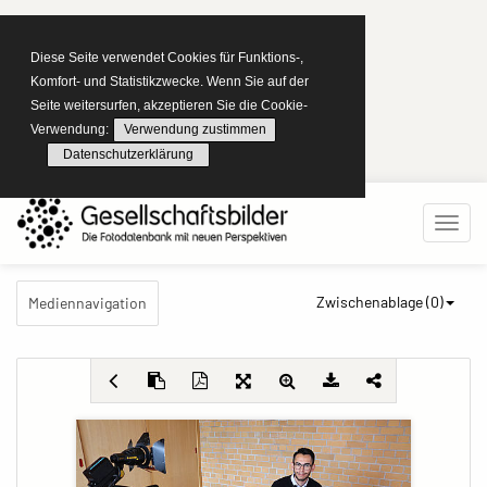
Diese Seite verwendet Cookies für Funktions-,
Komfort- und Statistikzwecke. Wenn Sie auf der
Seite weitersurfen, akzeptieren Sie die Cookie-
Verwendung:
Verwendung zustimmen
Datenschutzerklärung
Zwischenablage (
0
)
Mediennavigation