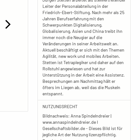
Leiter der Personalabteilung in der
Friedrich-Ebert-Stiftung. Nach mehr als 25
Jahren Berufserfahrung mit den
Schwerpunkten Digitalisierung,
Globalisierung, Asien und China treibt ihn
immer noch die Neugier auf die
Veränderungen in seiner Arbeitswelt an.
Aktuell beschäftigt er sich mit den Themen
Agilität, new work und mobiles Arbeiten.
Stetten ist Tetraplegiker und daher auf den
Rollstuhl angewiesen und hat zur
Unterstützung in der Arbeit eine Assistenz.
Besprechungen am Nachmittag hält er
öfters im Liegen ab, weil das die Muskeln
entspannt.
NUTZUNGSRECHT
Bildnachweis: Anna Spindelndreier |
www.annaspindelndreier.de I
Gesellschaftsbilder.de - Dieses Bild ist für
jegliche Art der Nutzung lizenzpflichtig.