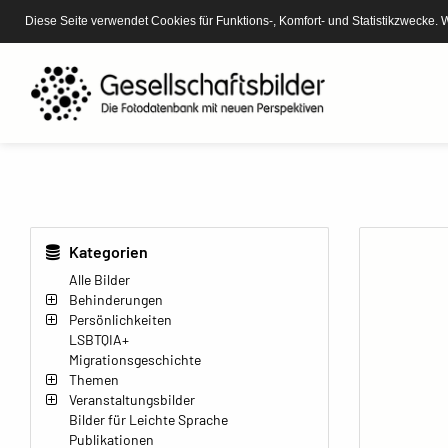
Diese Seite verwendet Cookies für Funktions-, Komfort- und Statistikzwecke. 
Kategorien
Alle Bilder
Behinderungen
Persönlichkeiten
LSBTQIA+
Migrationsgeschichte
Themen
Veranstaltungsbilder
Bilder für Leichte Sprache
Publikationen