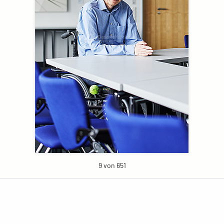
9 von 651