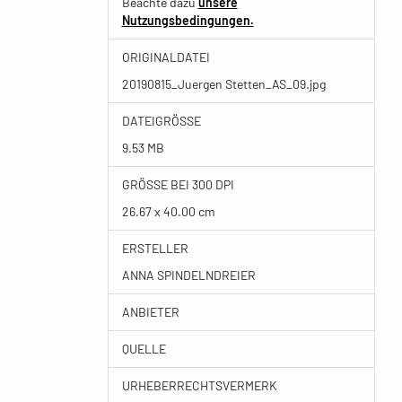
Beachte dazu
unsere
Nutzungsbedingungen.
ORIGINALDATEI
20190815_Juergen Stetten_AS_09.jpg
DATEIGRÖSSE
9.53 MB
GRÖSSE BEI 300 DPI
26.67 x 40.00 cm
ERSTELLER
ANNA SPINDELNDREIER
ANBIETER
QUELLE
URHEBERRECHTSVERMERK