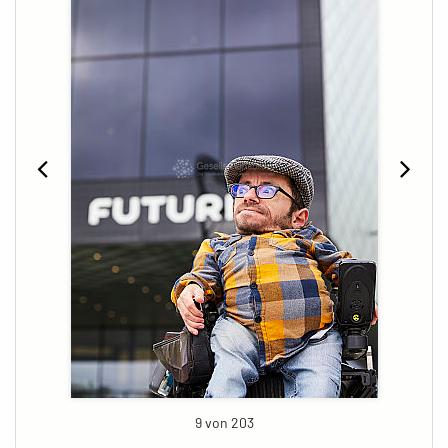
9 von 203