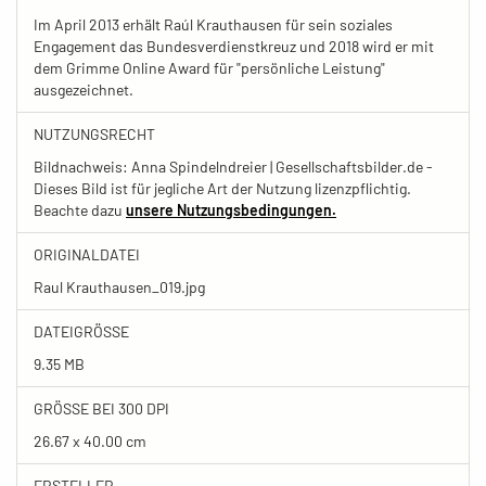
Im April 2013 erhält Raúl Krauthausen für sein soziales
Engagement das Bundesverdienstkreuz und 2018 wird er mit
dem Grimme Online Award für "persönliche Leistung"
ausgezeichnet.
NUTZUNGSRECHT
Bildnachweis: Anna Spindelndreier | Gesellschaftsbilder.de -
Dieses Bild ist für jegliche Art der Nutzung lizenzpflichtig.
Beachte dazu
unsere Nutzungsbedingungen.
ORIGINALDATEI
Raul Krauthausen_019.jpg
DATEIGRÖSSE
9.35 MB
GRÖSSE BEI 300 DPI
26.67 x 40.00 cm
ERSTELLER