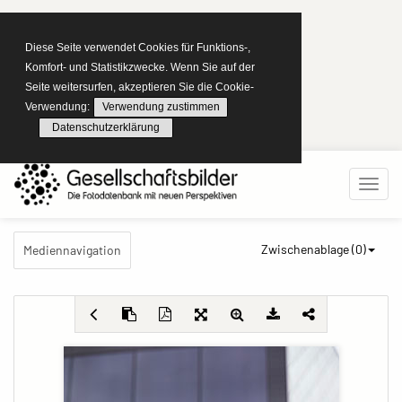
Diese Seite verwendet Cookies für Funktions-,
Komfort- und Statistikzwecke. Wenn Sie auf der
Seite weitersurfen, akzeptieren Sie die Cookie-
Verwendung:
Verwendung zustimmen
Datenschutzerklärung
Zwischenablage (
0
)
Mediennavigation