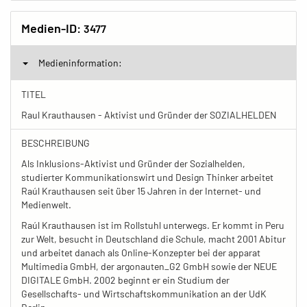
Medien-ID:
3477
Medieninformation:
TITEL
Raul Krauthausen - Aktivist und Gründer der SOZIALHELDEN
BESCHREIBUNG
Als Inklusions-Aktivist und Gründer der Sozialhelden,
studierter Kommunikationswirt und Design Thinker arbeitet
Raúl Krauthausen seit über 15 Jahren in der Internet- und
Medienwelt.
Raúl Krauthausen ist im Rollstuhl unterwegs. Er kommt in Peru
zur Welt, besucht in Deutschland die Schule, macht 2001 Abitur
und arbeitet danach als Online-Konzepter bei der apparat
Multimedia GmbH, der argonauten_G2 GmbH sowie der NEUE
DIGITALE GmbH. 2002 beginnt er ein Studium der
Gesellschafts- und Wirtschaftskommunikation an der UdK