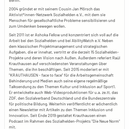
Berlin.
2004 gründet er mit seinem Cousin Jan Mörsch das
Aktivist*innen-Netzwerk Sozialhelden e.V., mit dem sie
Menschen für gesellschaftliche Probleme sensibilisieren und
zum Umdenken bewegen wollen.
Seit 2011 ist er Ashoka Fellow und konzentriert sich voll auf die
Arbeit bei den Sozialhelden und bei AbilityWatch e.V. Neben
dem klassischen Projektmanagement und strategischen
Aufgaben, die er innehat, vertritt er die derzeit 15 Sozialhelden-
Projekte und deren Vision nach Außen. Außerdem referiert Raúl
Krauthausen auf verschiedensten Veranstaltungen über
Themen, die ihn beschäftigen. Seit 2015 moderiert er mit
"KRAUTHAUSEN - face to face" für die Arbeitsgemeinschaft
Behinderung und Medien auch seine eigene regelmäßige
Talksendung zu den Themen Kultur und Inklusion auf Sport1.
Er entwickelte auch Web-Videoproduktionen für u.a. ze.tt, das
ZDF, den Sozialverband Deutschland und die Bundeszentrale
für politische Bildung. Weiterhin veröffentlicht er wöchentlich
einen Newsletter mit Artikeln zu den Themen Inklusion und
Innovation. Seit Ende 2019 gestaltet Krauthausen einen
Podcast im Rahmen des Sozialhelden-Projekts "Die Neue Norm"
mit.