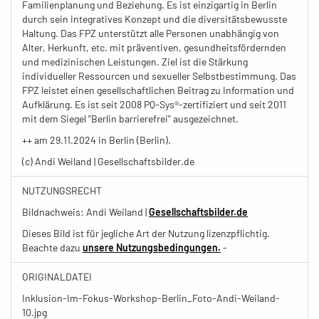
Familienplanung und Beziehung. Es ist einzigartig in Berlin
durch sein integratives Konzept und die diversitätsbewusste
Haltung. Das FPZ unterstützt alle Personen unabhängig von
Alter, Herkunft, etc. mit präventiven, gesundheitsfördernden
und medizinischen Leistungen. Ziel ist die Stärkung
individueller Ressourcen und sexueller Selbstbestimmung. Das
FPZ leistet einen gesellschaftlichen Beitrag zu Information und
Aufklärung. Es ist seit 2008 PQ-Sys®-zertifiziert und seit 2011
mit dem Siegel "Berlin barrierefrei" ausgezeichnet.
++ am 29.11.2024 in Berlin (Berlin).
(c) Andi Weiland | Gesellschaftsbilder.de
NUTZUNGSRECHT
Bildnachweis: Andi Weiland |
Gesellschaftsbilder.de
Dieses Bild ist für jegliche Art der Nutzung lizenzpflichtig.
Beachte dazu
unsere Nutzungsbedingungen.
-
ORIGINALDATEI
Inklusion-Im-Fokus-Workshop-Berlin_Foto-Andi-Weiland-
10.jpg