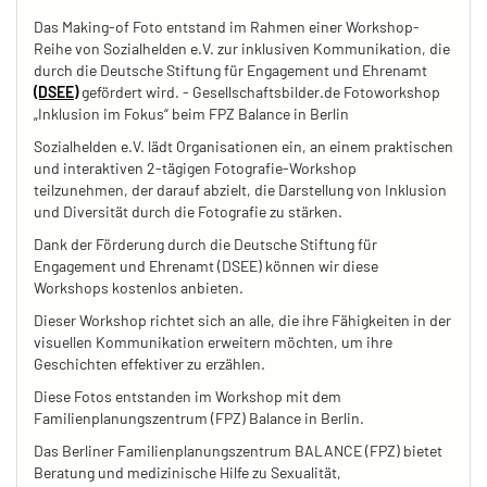
Das Making-of Foto entstand im Rahmen einer Workshop-
Reihe von Sozialhelden e.V. zur inklusiven Kommunikation, die
durch die Deutsche Stiftung für Engagement und Ehrenamt
(DSEE)
gefördert wird. - Gesellschaftsbilder.de Fotoworkshop
„Inklusion im Fokus“ beim FPZ Balance in Berlin
Sozialhelden e.V. lädt Organisationen ein, an einem praktischen
und interaktiven 2-tägigen Fotografie-Workshop
teilzunehmen, der darauf abzielt, die Darstellung von Inklusion
und Diversität durch die Fotografie zu stärken.
Dank der Förderung durch die Deutsche Stiftung für
Engagement und Ehrenamt (DSEE) können wir diese
Workshops kostenlos anbieten.
Dieser Workshop richtet sich an alle, die ihre Fähigkeiten in der
visuellen Kommunikation erweitern möchten, um ihre
Geschichten effektiver zu erzählen.
Diese Fotos entstanden im Workshop mit dem
Familienplanungszentrum (FPZ) Balance in Berlin.
Das Berliner Familienplanungszentrum BALANCE (FPZ) bietet
Beratung und medizinische Hilfe zu Sexualität,