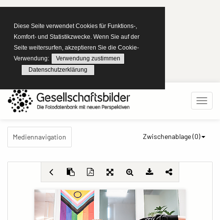
Diese Seite verwendet Cookies für Funktions-,
Komfort- und Statistikzwecke. Wenn Sie auf der
Seite weitersurfen, akzeptieren Sie die Cookie-
Verwendung:
Verwendung zustimmen
Datenschutzerklärung
Zwischenablage (
0
)
Mediennavigation