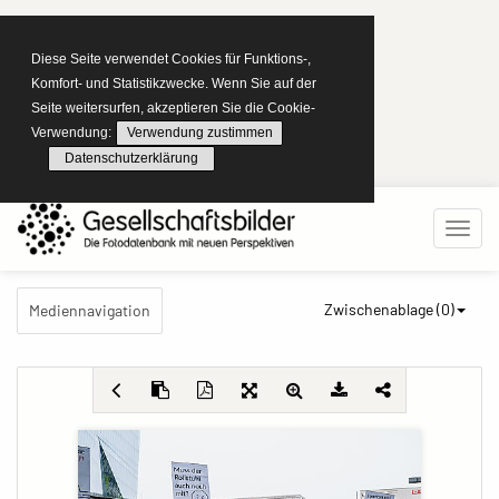
Diese Seite verwendet Cookies für Funktions-,
Komfort- und Statistikzwecke. Wenn Sie auf der
Seite weitersurfen, akzeptieren Sie die Cookie-
Verwendung:
Verwendung zustimmen
Datenschutzerklärung
Zwischenablage (
0
)
Mediennavigation