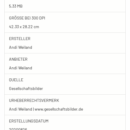
5.33 MB
GRÖSSE BEI 300 DPI
42.33 x 28.22 cm
ERSTELLER
Andi Weiland
ANBIETER
Andi Weiland
QUELLE
Gesellschaftsbilder
URHEBERRECHTSVERMERK
Andi Weiland | www.gesellschaftsbilder.de
ERSTELLUNGSDATUM
20200826