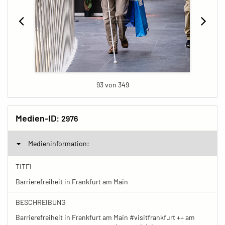
93 von 349
Medien-ID:
2976
Medieninformation:
TITEL
Barrierefreiheit in Frankfurt am Main
BESCHREIBUNG
Barrierefreiheit in Frankfurt am Main #visitfrankfurt ++ am