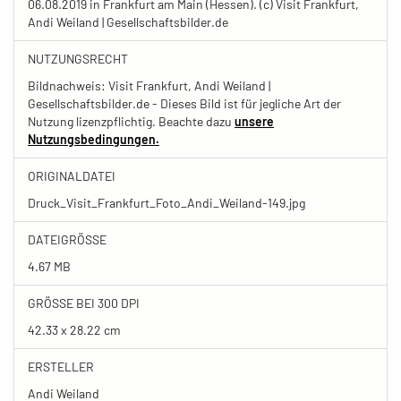
06.08.2019 in Frankfurt am Main (Hessen). (c) Visit Frankfurt,
Andi Weiland | Gesellschaftsbilder.de
NUTZUNGSRECHT
Bildnachweis: Visit Frankfurt, Andi Weiland |
Gesellschaftsbilder.de - Dieses Bild ist für jegliche Art der
Nutzung lizenzpflichtig. Beachte dazu
unsere
Nutzungsbedingungen.
ORIGINALDATEI
Druck_Visit_Frankfurt_Foto_Andi_Weiland-149.jpg
DATEIGRÖSSE
4.67 MB
GRÖSSE BEI 300 DPI
42.33 x 28.22 cm
ERSTELLER
Andi Weiland