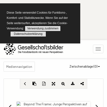
Diese Seite verwendet Cookies für Funktions-,
Komfort- und Statistikzwecke. Wenn Sie auf der
Seite weitersurfen, akzeptieren Sie die Cookie-
Verwendung:
Verwendung zustimmen
Datenschutzerklärung
Zwischenablage (
0
)
Mediennavigation