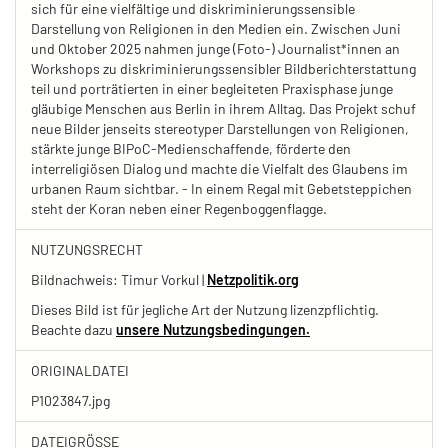
sich für eine vielfältige und diskriminierungssensible
Darstellung von Religionen in den Medien ein. Zwischen Juni
und Oktober 2025 nahmen junge (Foto-) Journalist*innen an
Workshops zu diskriminierungssensibler Bildberichterstattung
teil und porträtierten in einer begleiteten Praxisphase junge
gläubige Menschen aus Berlin in ihrem Alltag. Das Projekt schuf
neue Bilder jenseits stereotyper Darstellungen von Religionen,
stärkte junge BIPoC-Medienschaffende, förderte den
interreligiösen Dialog und machte die Vielfalt des Glaubens im
urbanen Raum sichtbar. - In einem Regal mit Gebetsteppichen
steht der Koran neben einer Regenboggenflagge.
NUTZUNGSRECHT
Bildnachweis: Timur Vorkul |
Netzpolitik.org
Dieses Bild ist für jegliche Art der Nutzung lizenzpflichtig.
Beachte dazu
unsere Nutzungsbedingungen.
ORIGINALDATEI
P1023847.jpg
DATEIGRÖSSE