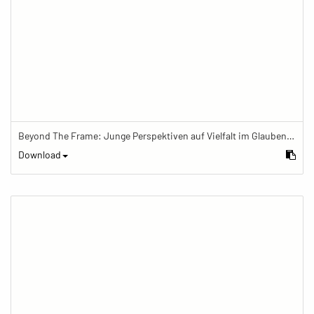
Beyond The Frame: Junge Perspektiven auf Vielfalt im Glauben - Meditationskissen mit Gebetstisch und Mala
Download