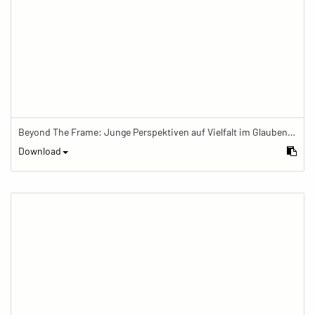
Beyond The Frame: Junge Perspektiven auf Vielfalt im Glauben - Meditation mit Gebetskette im Schreinraum
Download