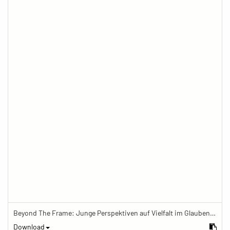
Beyond The Frame: Junge Perspektiven auf Vielfalt im Glauben - Frau telefoniert vor Mamor-Stupa
Download