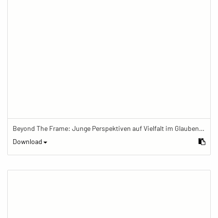
Beyond The Frame: Junge Perspektiven auf Vielfalt im Glauben - Frau trägt Shorts, Mala und Segenarmband
Download