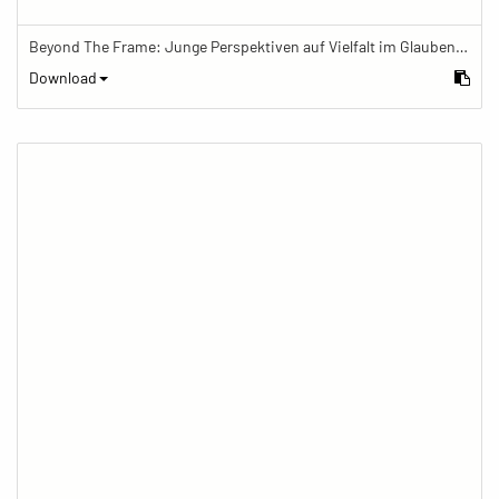
Beyond The Frame: Junge Perspektiven auf Vielfalt im Glauben - Tibetische Gebetsfahnen im buddhistischen Zentrum
Download