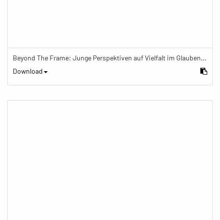
Beyond The Frame: Junge Perspektiven auf Vielfalt im Glauben - Frau meditiert mit Gebetskette
Download