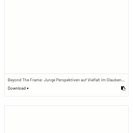
Beyond The Frame: Junge Perspektiven auf Vielfalt im Glauben - Schrein im buddhistischen Zentrum
Download