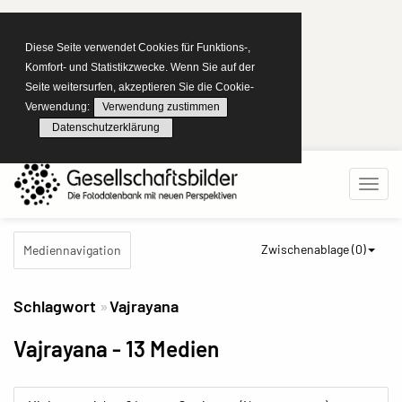
Diese Seite verwendet Cookies für Funktions-,
Komfort- und Statistikzwecke. Wenn Sie auf der
Seite weitersurfen, akzeptieren Sie die Cookie-
Verwendung:
Verwendung zustimmen
Datenschutzerklärung
Zwischenablage (
0
)
Mediennavigation
Schlagwort
Vajrayana
Vajrayana
- 13 Medien