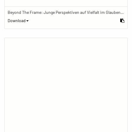
Beyond The Frame: Junge Perspektiven auf Vielfalt im Glauben - Frau telefoniert vor Mamor-Stupa
Download