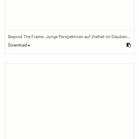
Beyond The Frame: Junge Perspektiven auf Vielfalt im Glauben - Tibetische Gebetsfahnen im buddhistischen Zentrum
Download