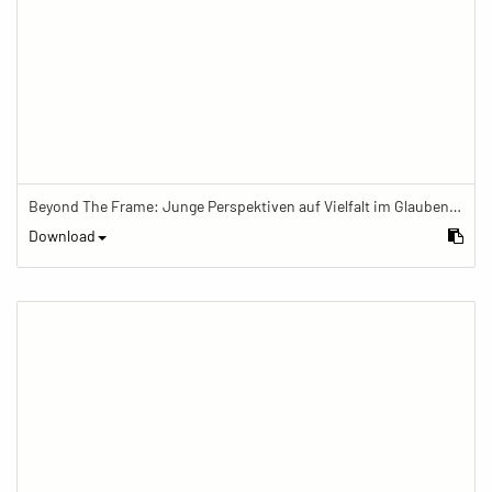
Beyond The Frame: Junge Perspektiven auf Vielfalt im Glauben - Meditation mit Gebetskette im Schreinraum
Download