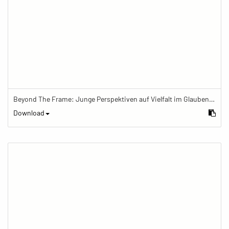
Beyond The Frame: Junge Perspektiven auf Vielfalt im Glauben - Frau meditiert mit Gebetskette
Download