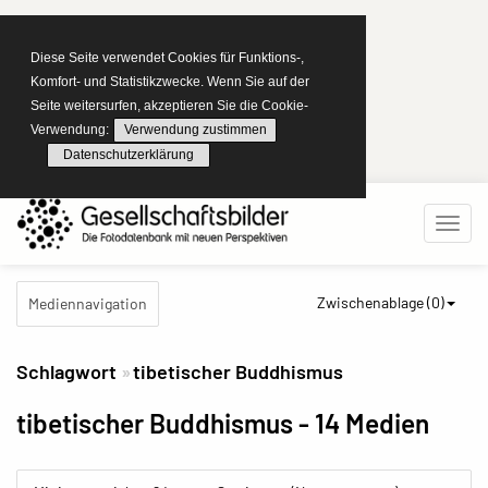
Diese Seite verwendet Cookies für Funktions-,
Komfort- und Statistikzwecke. Wenn Sie auf der
Seite weitersurfen, akzeptieren Sie die Cookie-
Verwendung:
Verwendung zustimmen
Datenschutzerklärung
Zwischenablage (
0
)
Mediennavigation
Schlagwort
tibetischer Buddhismus
tibetischer Buddhismus
- 14 Medien