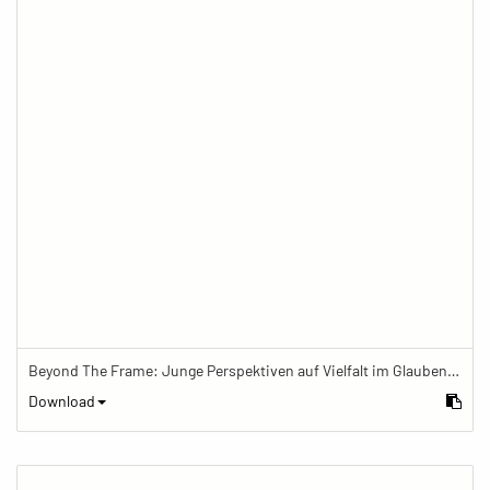
Beyond The Frame: Junge Perspektiven auf Vielfalt im Glauben - Frau mit Mala-Kette schreibt in Tagebuch
Download