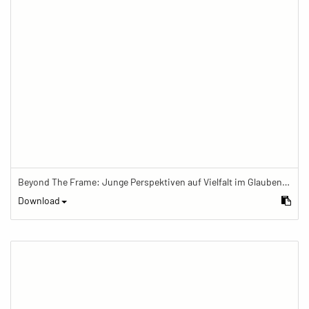
Beyond The Frame: Junge Perspektiven auf Vielfalt im Glauben - Frau trägt Shorts, Mala und Segenarmband
Download