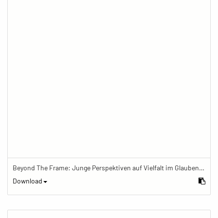
Beyond The Frame: Junge Perspektiven auf Vielfalt im Glauben - Schrein im buddhistischen Zentrum
Download