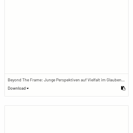
Beyond The Frame: Junge Perspektiven auf Vielfalt im Glauben - Meditationskissen mit Gebetstisch und Mala
Download