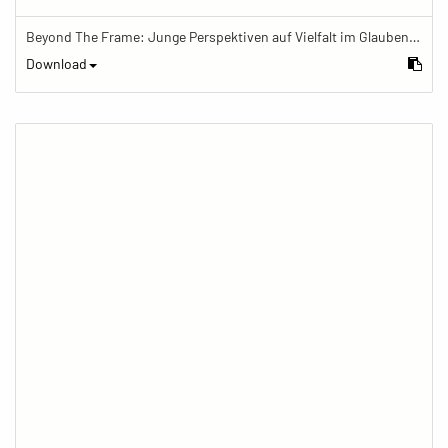
Beyond The Frame: Junge Perspektiven auf Vielfalt im Glauben - Frau telefoniert vor Mamor-Stupa
Download