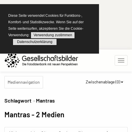
Diese Seite verwendet Cookies für Funktions-,
Komfort- und Statistikzwecke. Wenn Sie auf der
Seite weitersurfen, akzeptieren Sie die Cookie-
Verwendung:
Verwendung zustimmen
Datenschutzerklärung
Zwischenablage (
0
)
Mediennavigation
Schlagwort
Mantras
Mantras
- 2 Medien