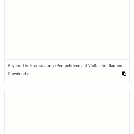
Beyond The Frame: Junge Perspektiven auf Vielfalt im Glauben - Frau mit Gebetskette arbeitet am Computer
Download