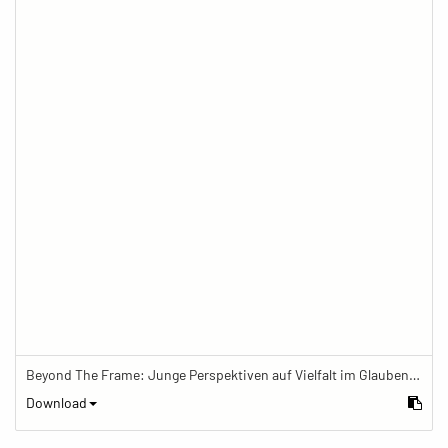
Beyond The Frame: Junge Perspektiven auf Vielfalt im Glauben - Frau meditiert im Schreinraum
Download