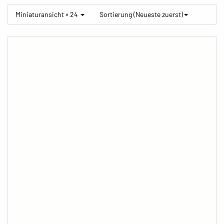
Miniaturansicht × 24
Sortierung (Neueste zuerst)