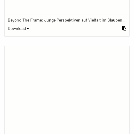
Beyond The Frame: Junge Perspektiven auf Vielfalt im Glauben - Frau arbeitet im Büro eines buddhistischen Zentrums
Download