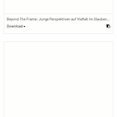
Beyond The Frame: Junge Perspektiven auf Vielfalt im Glauben - Frau meditiert mit Gebetskette
Download