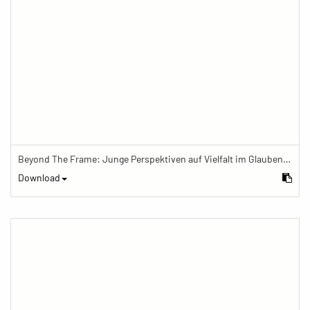
Beyond The Frame: Junge Perspektiven auf Vielfalt im Glauben - Gebetsfahnen im Lotus Vihara e.V.
Download