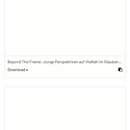
Beyond The Frame: Junge Perspektiven auf Vielfalt im Glauben - Meditation mit Gebetskette im Schreinraum
Download