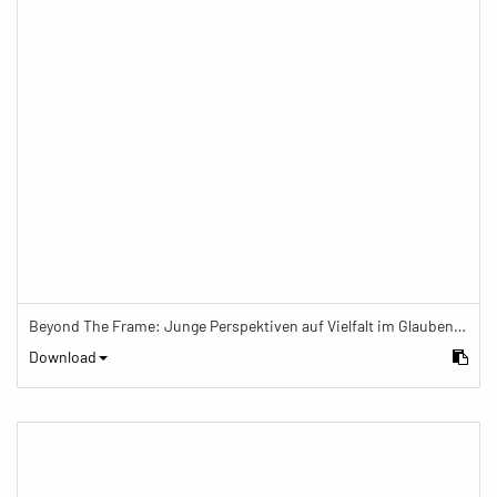
Beyond The Frame: Junge Perspektiven auf Vielfalt im Glauben - Frau arbeitet im Büro eines buddhistischen Zentrums
Download