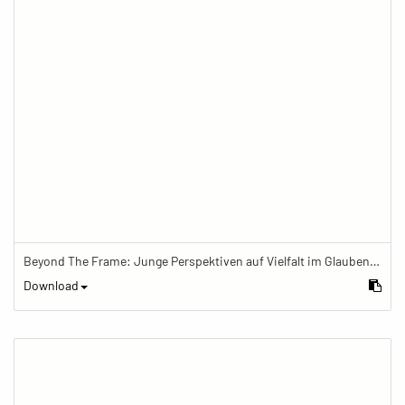
Beyond The Frame: Junge Perspektiven auf Vielfalt im Glauben - Frau trägt Shorts, Mala und Segenarmband
Download