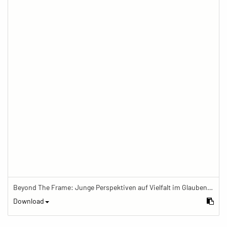
Beyond The Frame: Junge Perspektiven auf Vielfalt im Glauben - Frau telefoniert vor Mamor-Stupa
Download