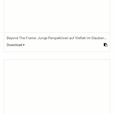
Beyond The Frame: Junge Perspektiven auf Vielfalt im Glauben - Meditationskissen mit Gebetstisch und Mala
Download