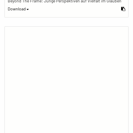
Beyond The Frame: Junge Perspektiven auf Vielfalt im Glauben
Download