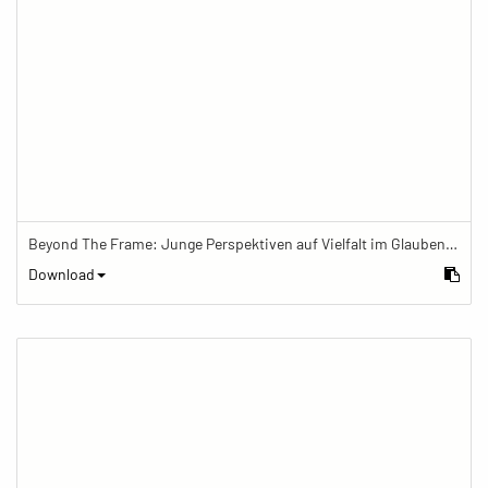
Beyond The Frame: Junge Perspektiven auf Vielfalt im Glauben - Schrein im buddhistischen Zentrum
Download