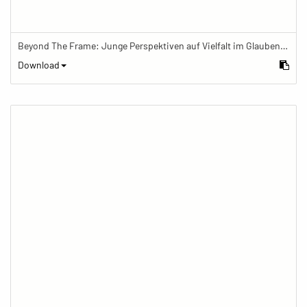
Beyond The Frame: Junge Perspektiven auf Vielfalt im Glauben - Frau arbeitet im Büro eines buddhistischen Zentrums
Download