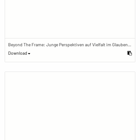
Beyond The Frame: Junge Perspektiven auf Vielfalt im Glauben - Frau mit Gebetskette arbeitet am Computer
Download