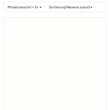
Miniaturansicht × 24
Sortierung (Neueste zuerst)