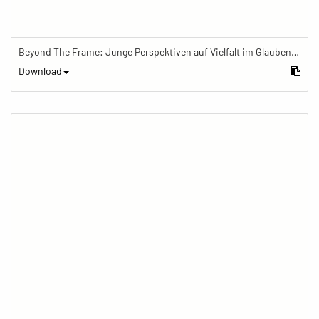
Beyond The Frame: Junge Perspektiven auf Vielfalt im Glauben - Frau meditiert im Schreinraum
Download