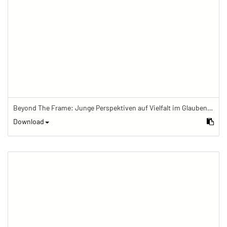
Beyond The Frame: Junge Perspektiven auf Vielfalt im Glauben - Meditation mit Gebetskette im Schreinraum
Download