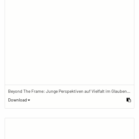
Beyond The Frame: Junge Perspektiven auf Vielfalt im Glauben - Frau telefoniert vor Mamor-Stupa
Download