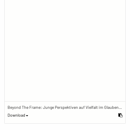
Beyond The Frame: Junge Perspektiven auf Vielfalt im Glauben - Frau meditiert mit Gebetskette
Download