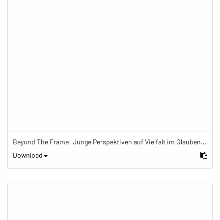
Beyond The Frame: Junge Perspektiven auf Vielfalt im Glauben - Frau trägt Shorts, Mala und Segenarmband
Download