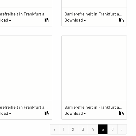
Barrierefreiheit in Frankfurt am Main
Barrierefreiheit in Frankfurt am Main
load
Download
Barrierefreiheit in Frankfurt am Main
Barrierefreiheit in Frankfurt am Main
load
Download
‹
1
2
3
4
5
6
›