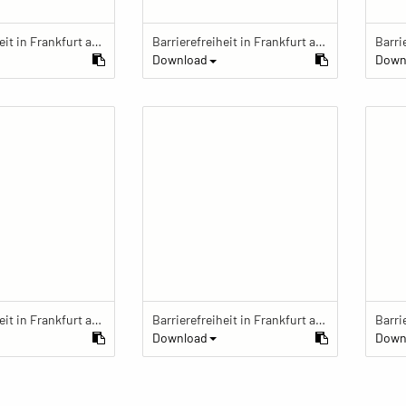
Barrierefreiheit in Frankfurt am Main
Barrierefreiheit in Frankfurt am Main
Download
Down
Barrierefreiheit in Frankfurt am Main
Barrierefreiheit in Frankfurt am Main
Download
Down