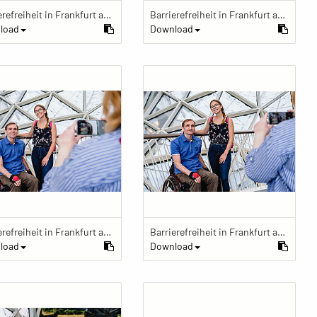
Barrierefreiheit in Frankfurt am Main
Barrierefreiheit in Frankfurt am Main
load
Download
Barrierefreiheit in Frankfurt am Main
Barrierefreiheit in Frankfurt am Main
load
Download