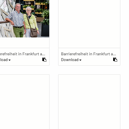
Barrierefreiheit in Frankfurt am Main
Barrierefreiheit in Frankfurt am Main
load
Download