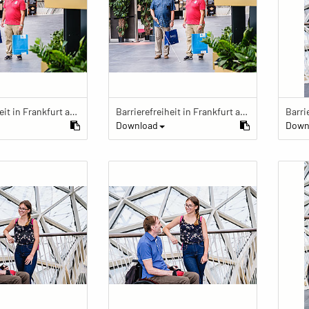
Barrierefreiheit in Frankfurt am Main
Barrierefreiheit in Frankfurt am Main
Download
Down