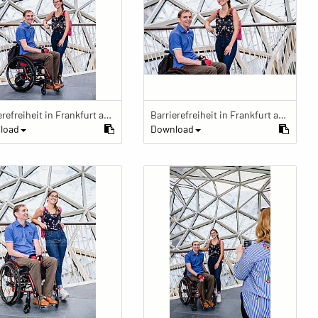
Barrierefreiheit in Frankfurt am Main
Barrierefreiheit in Frankfurt am Main
load
Download