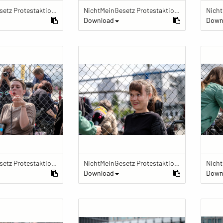
NichtMeinGesetz Protestaktion im Käfig
NichtMeinGesetz Protestaktion im Käfig
Download
Down
NichtMeinGesetz Protestaktion im Käfig
NichtMeinGesetz Protestaktion im Käfig
Download
Down