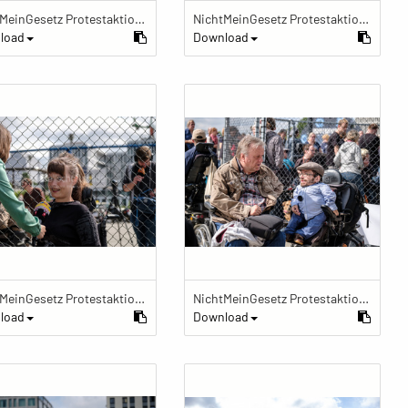
NichtMeinGesetz Protestaktion im Käfig
NichtMeinGesetz Protestaktion im Käfig
load
Download
NichtMeinGesetz Protestaktion im Käfig
NichtMeinGesetz Protestaktion im Käfig
load
Download