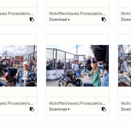
NichtMeinGesetz Protestaktion im Käfig
NichtMeinGesetz Protestaktion im Käfig
Download
Down
NichtMeinGesetz Protestaktion im Käfig
NichtMeinGesetz Protestaktion im Käfig
Download
Down