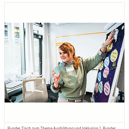
Runder Tisch zum Thema Ausbildung und Inklusion 1. Runder Tisch zu Ausbildung und Inklusion von JOBinklusive