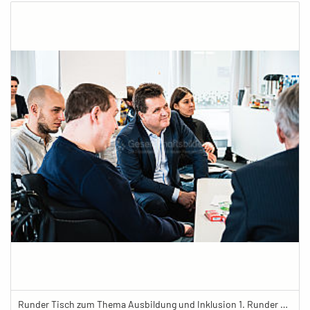
Runder Tisch zum Thema Ausbildung und Inklusion 1. Runder Tisch zu Ausbildung und Inklusion von JOBinklusive