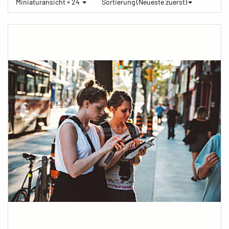
Miniaturansicht × 24
Sortierung (Neueste zuerst)