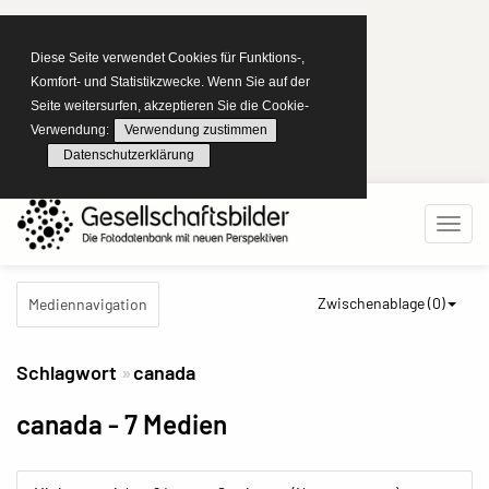
Diese Seite verwendet Cookies für Funktions-,
Komfort- und Statistikzwecke. Wenn Sie auf der
Seite weitersurfen, akzeptieren Sie die Cookie-
Verwendung:
Verwendung zustimmen
Datenschutzerklärung
Zwischenablage (
0
)
Mediennavigation
Schlagwort
canada
canada
- 7 Medien