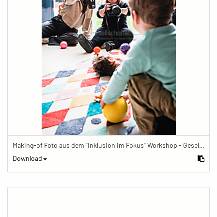
Making-of Foto aus dem "Inklusion im Fokus" Workshop - Gesellschaftsbilder.de Fotoworkshop „Inklusion im Fokus“ beim Känguru Leipzig
Download