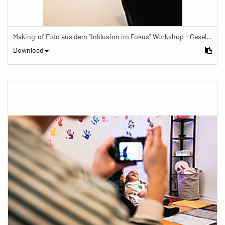
Making-of Foto aus dem "Inklusion im Fokus" Workshop - Gesellschaftsbilder.de Fotoworkshop „Inklusion im Fokus“ beim Känguru Leipzig
Download