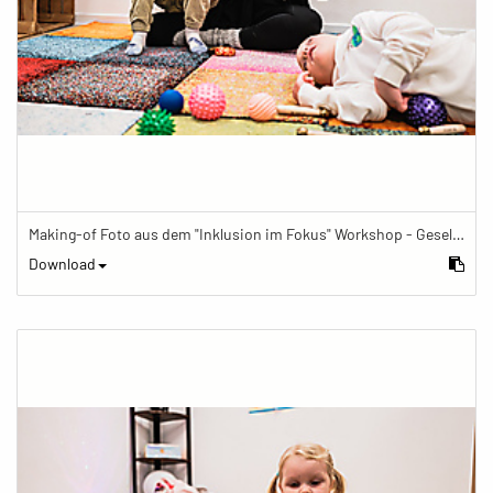
Making-of Foto aus dem "Inklusion im Fokus" Workshop - Gesellschaftsbilder.de Fotoworkshop „Inklusion im Fokus“ beim Känguru Leipzig
Download