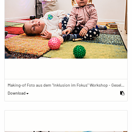
Making-of Foto aus dem "Inklusion im Fokus" Workshop - Gesellschaftsbilder.de Fotoworkshop „Inklusion im Fokus“ beim Känguru Leipzig
Download