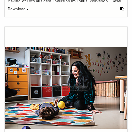
Making-of Foto aus dem "Inklusion im Fokus" Workshop - Gesellschaftsbilder.de Fotoworkshop „Inklusion im Fokus“ beim Känguru Leipzig
Download