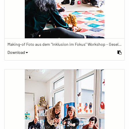
Making-of Foto aus dem "Inklusion im Fokus" Workshop - Gesellschaftsbilder.de Fotoworkshop „Inklusion im Fokus“ beim Känguru Leipzig
Download