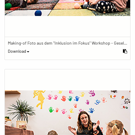
Making-of Foto aus dem "Inklusion im Fokus" Workshop - Gesellschaftsbilder.de Fotoworkshop „Inklusion im Fokus“ beim Känguru Leipzig
Download