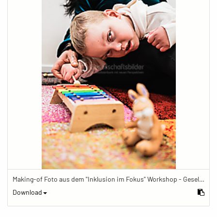
Making-of Foto aus dem "Inklusion im Fokus" Workshop - Gesellschaftsbilder.de Fotoworkshop „Inklusion im Fokus“ beim Känguru Leipzig
Download