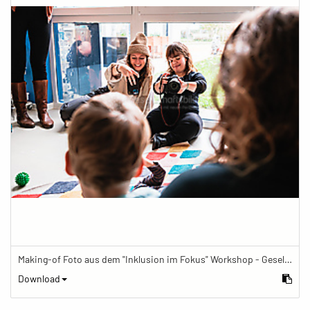
Making-of Foto aus dem "Inklusion im Fokus" Workshop - Gesellschaftsbilder.de Fotoworkshop „Inklusion im Fokus“ beim Känguru Leipzig
Download