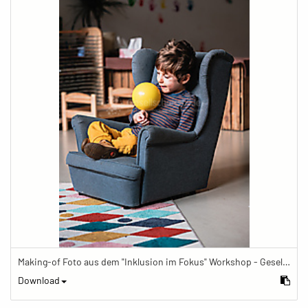
Making-of Foto aus dem "Inklusion im Fokus" Workshop - Gesellschaftsbilder.de Fotoworkshop „Inklusion im Fokus“ beim Känguru Leipzig
Download