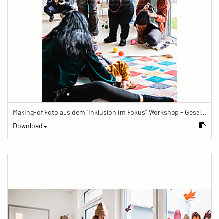
Making-of Foto aus dem "Inklusion im Fokus" Workshop - Gesellschaftsbilder.de Fotoworkshop „Inklusion im Fokus“ beim Känguru Leipzig
Download