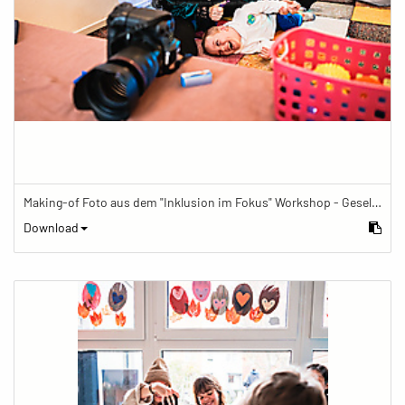
Making-of Foto aus dem "Inklusion im Fokus" Workshop - Gesellschaftsbilder.de Fotoworkshop „Inklusion im Fokus“ beim Känguru Leipzig
Download