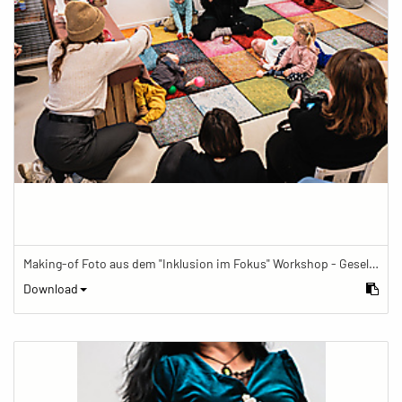
Making-of Foto aus dem "Inklusion im Fokus" Workshop - Gesellschaftsbilder.de Fotoworkshop „Inklusion im Fokus“ beim Känguru Leipzig
Download