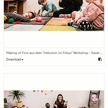
Making-of Foto aus dem "Inklusion im Fokus" Workshop - Gesellschaftsbilder.de Fotoworkshop „Inklusion im Fokus“ beim Känguru Leipzig
Download