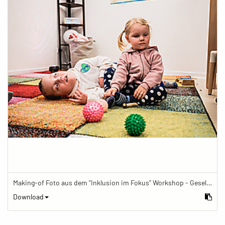
Making-of Foto aus dem "Inklusion im Fokus" Workshop - Gesellschaftsbilder.de Fotoworkshop „Inklusion im Fokus“ beim Känguru Leipzig
Download