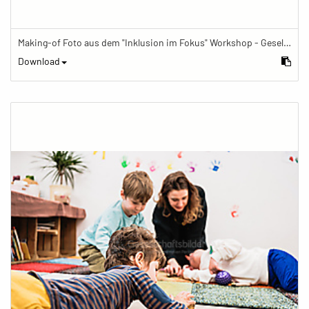
Making-of Foto aus dem "Inklusion im Fokus" Workshop - Gesellschaftsbilder.de Fotoworkshop „Inklusion im Fokus“ beim Känguru Leipzig
Download