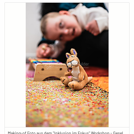
Making-of Foto aus dem "Inklusion im Fokus" Workshop - Gesellschaftsbilder.de Fotoworkshop „Inklusion im Fokus“ beim Känguru Leipzig