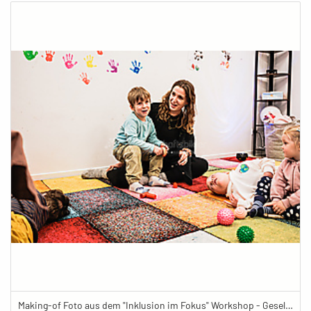
Making-of Foto aus dem "Inklusion im Fokus" Workshop - Gesellschaftsbilder.de Fotoworkshop „Inklusion im Fokus“ beim Känguru Leipzig