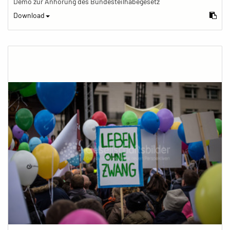
Demo zur Anhörung des Bundesteilhabegesetz
Download