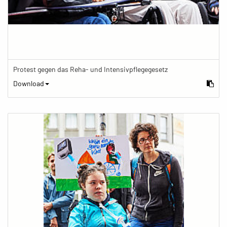
Protest gegen das Reha- und Intensivpflegegesetz
Download