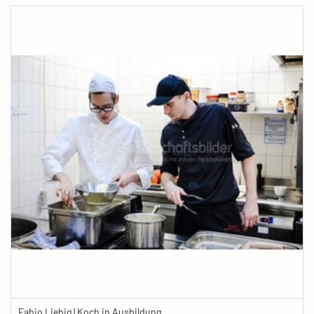
Fabio Liebig | Koch in Ausbildung