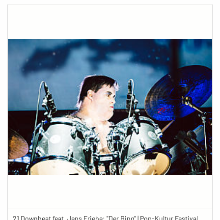
21 Downbeat feat. Jens Friebe: "Der Ring" | Pop-Kultur Festival 2019