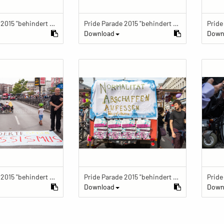
Pride Parade 2015 "behindert und verrückt feiern"
Pride Parade 2015 "behindert und verrückt feiern"
Download
Down
Pride Parade 2015 "behindert und verrückt feiern"
Pride Parade 2015 "behindert und verrückt feiern"
Download
Down