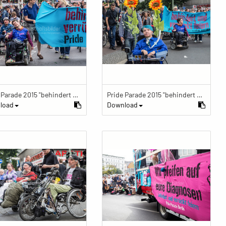
Pride Parade 2015 "behindert und verrückt feiern"
Pride Parade 2015 "behindert und verrückt feiern"
load
Download