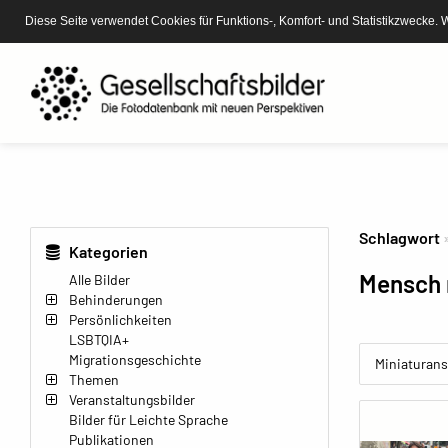
Diese Seite verwendet Cookies für Funktions-, Komfort- und Statistikzwecke. 
Schlagwort
Kategorien
Mensch 
Alle Bilder
Behinderungen
Persönlichkeiten
LSBTQIA+
Migrationsgeschichte
Miniaturans
Themen
Veranstaltungsbilder
Bilder für Leichte Sprache
Publikationen