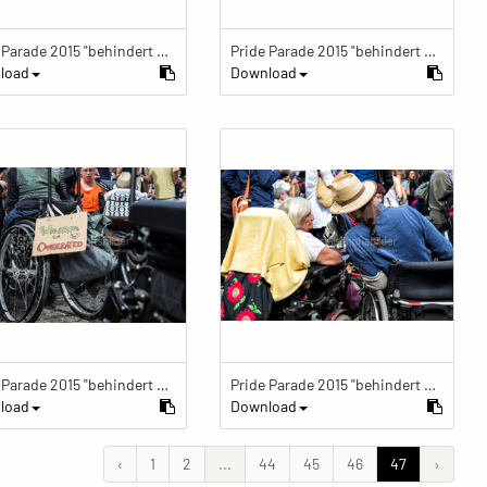
Pride Parade 2015 "behindert und verrückt feiern"
Pride Parade 2015 "behindert und verrückt feiern"
load
Download
Pride Parade 2015 "behindert und verrückt feiern"
Pride Parade 2015 "behindert und verrückt feiern"
load
Download
‹
1
2
...
44
45
46
47
›