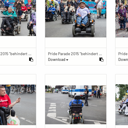
Pride Parade 2015 "behindert und verrückt feiern"
Pride Parade 2015 "behindert und verrückt feiern"
Download
Down