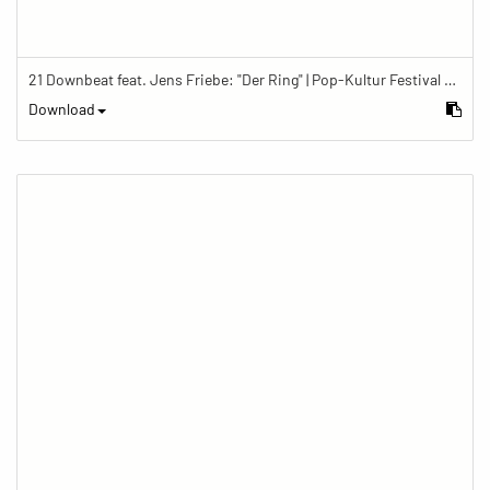
21 Downbeat feat. Jens Friebe: "Der Ring" | Pop-Kultur Festival 2019
Download