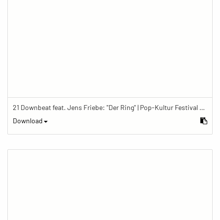
21 Downbeat feat. Jens Friebe: "Der Ring" | Pop-Kultur Festival 2019
Download