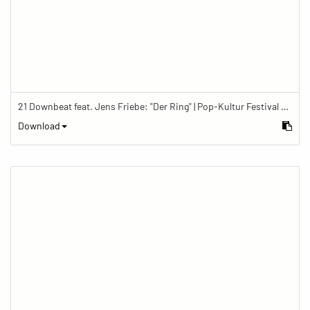
21 Downbeat feat. Jens Friebe: "Der Ring" | Pop-Kultur Festival 2019
Download