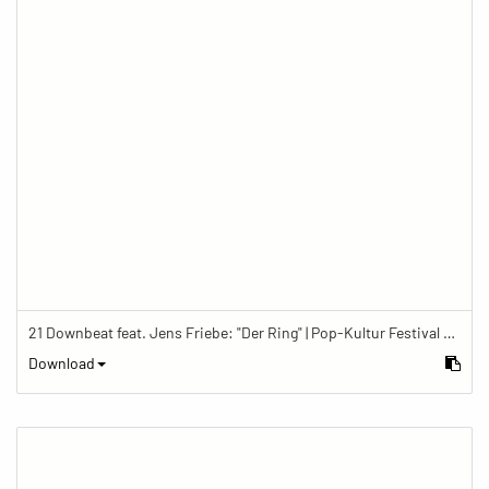
21 Downbeat feat. Jens Friebe: "Der Ring" | Pop-Kultur Festival 2019
Download