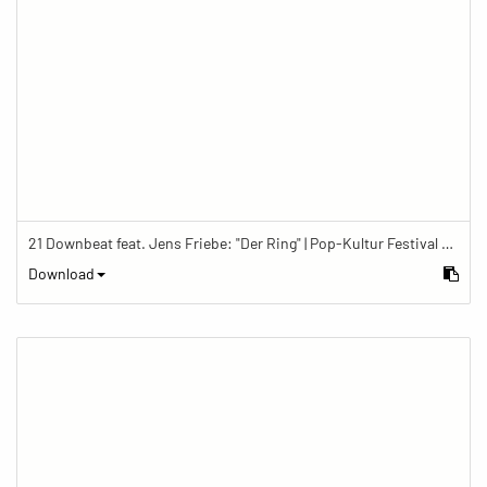
21 Downbeat feat. Jens Friebe: "Der Ring" | Pop-Kultur Festival 2019
Download