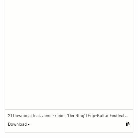
21 Downbeat feat. Jens Friebe: "Der Ring" | Pop-Kultur Festival 2019
Download