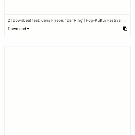
21 Downbeat feat. Jens Friebe: "Der Ring" | Pop-Kultur Festival 2019
Download