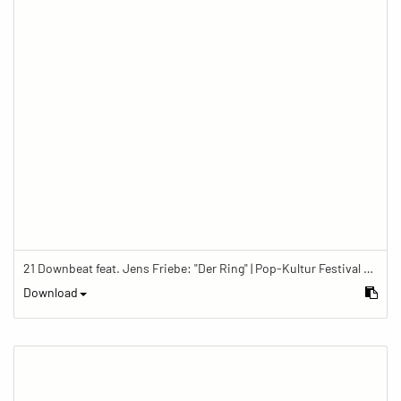
21 Downbeat feat. Jens Friebe: "Der Ring" | Pop-Kultur Festival 2019
Download