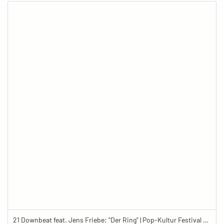
21 Downbeat feat. Jens Friebe: "Der Ring" | Pop-Kultur Festival 2019