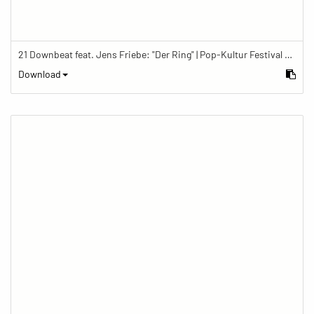
21 Downbeat feat. Jens Friebe: "Der Ring" | Pop-Kultur Festival 2019
Download