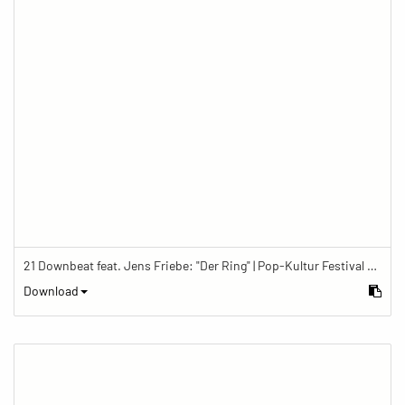
21 Downbeat feat. Jens Friebe: "Der Ring" | Pop-Kultur Festival 2019
Download