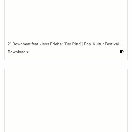
21 Downbeat feat. Jens Friebe: "Der Ring" | Pop-Kultur Festival 2019
Download