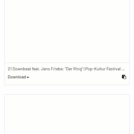
21 Downbeat feat. Jens Friebe: "Der Ring" | Pop-Kultur Festival 2019
Download