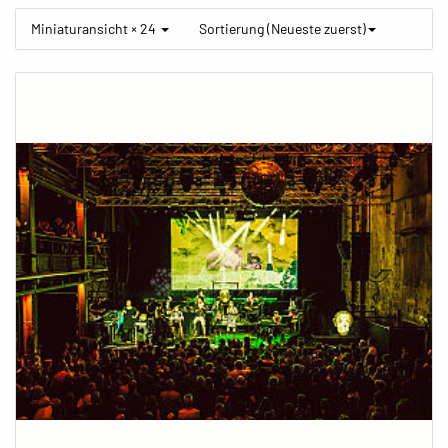
Miniaturansicht × 24
Sortierung (Neueste zuerst)