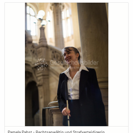
Pamela Pabst - Rechtsanwältin und Strafverteidigerin