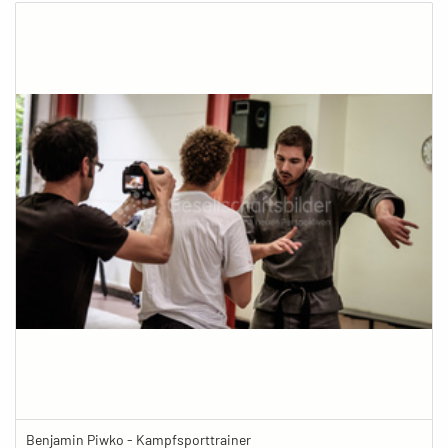
Benjamin Piwko - Kampfsporttrainer