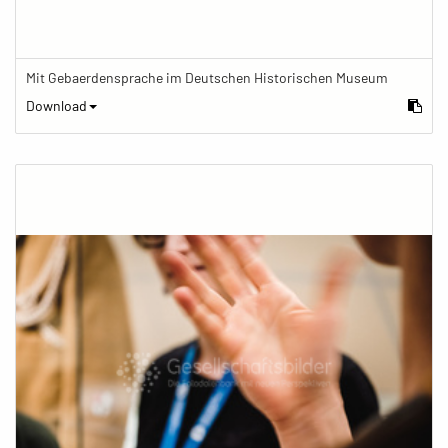
Mit Gebaerdensprache im Deutschen Historischen Museum
Download