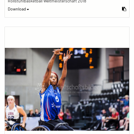
Rollstuhlbasketball Weltmeisterschaft 2018
Download