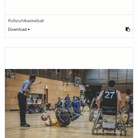
Rollstuhlbasketball
Download