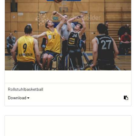
Rollstuhlbasketball
Download